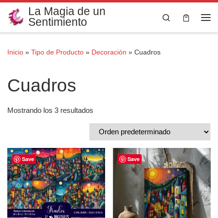
La Magia de un
Saltar al contenido
Search
Sentimiento
Me
Inicio
»
Tipo de Producto
»
Decoración
»
Cuadros
Cuadros
Mostrando los 3 resultados
Save
Save