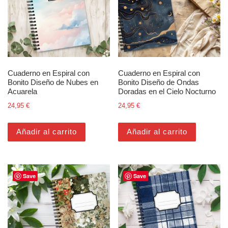
Cuaderno en Espiral con
Cuaderno en Espiral con
Bonito Diseño de Nubes en
Bonito Diseño de Ondas
Acuarela
Doradas en el Cielo Nocturno
24,95
€
24,95
€
Añadir al carrito
Añadir al carrito
Save
Save