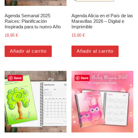
Agenda Semanal 2025
Agenda Alicia en el País de las
Raíces: Planificación
Maravillas 2026 – Digital e
Inspirada para tu nuevo Año
Imprimible
18,95
€
15,00
€
Añadir al carrito
Añadir al carrito
Save
Save