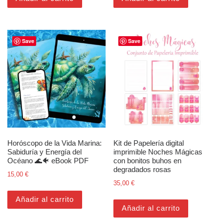
Save
Save
Horóscopo de la Vida Marina:
Kit de Papelería digital
Sabiduría y Energía del
imprimible Noches Mágicas
Océano 🌊🐠 eBook PDF
con bonitos buhos en
degradados rosas
15,00
€
35,00
€
Añadir al carrito
Añadir al carrito