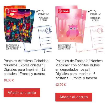
Save
Save
Postales Artísticas Coloridas
Postales de Fantasía “Noches
“Pueblos Expresionistas” |
Mágicas” con bonitos Buhos
Digitales para Imprimir | 12
en degradados rosas |
postales | Frontal y trasera
Digitales para Imprimir | 6
postales | Frontal y trasera
18,00
€
12,00
€
Añadir al carrito
Añadir al carrito