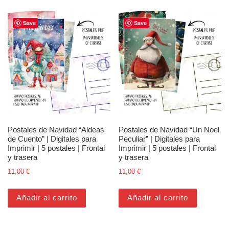
Save
Save
Postales de Navidad “Aldeas
Postales de Navidad “Un Noel
de Cuento” | Digitales para
Peculiar” | Digitales para
Imprimir | 5 postales | Frontal
Imprimir | 5 postales | Frontal
y trasera
y trasera
11,00
€
11,00
€
Añadir al carrito
Añadir al carrito