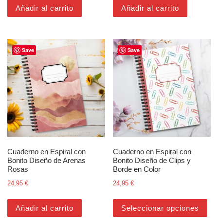
Añadir al carrito
Añadir al carrito
Save
Save
Cuaderno en Espiral con
Cuaderno en Espiral con
Bonito Diseño de Arenas
Bonito Diseño de Clips y
Rosas
Borde en Color
24,95
€
24,95
€
Est
Añadir al carrito
Seleccionar opciones