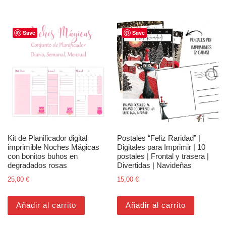
Save
Save
Kit de Planificador digital
Postales “Feliz Raridad” |
imprimible Noches Mágicas
Digitales para Imprimir | 10
con bonitos buhos en
postales | Frontal y trasera |
degradados rosas
Divertidas | Navideñas
25,00
€
15,00
€
Añadir al carrito
Añadir al carrito