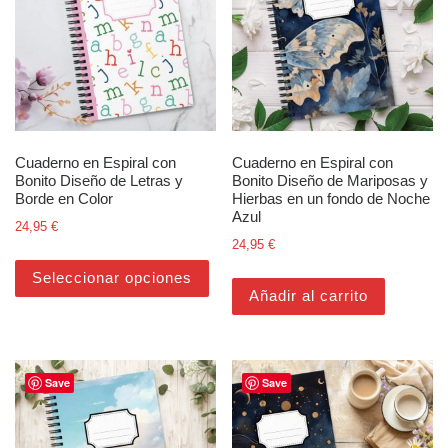
Cuaderno en Espiral con
Cuaderno en Espiral con
Bonito Diseño de Letras y
Bonito Diseño de Mariposas y
Borde en Color
Hierbas en un fondo de Noche
Azul
24,95
€
24,95
€
Este producto tiene múltiples varian
Seleccionar opciones
Añadir al carrito
Save
Save