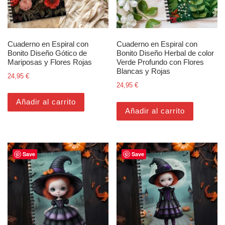
Cuaderno en Espiral con
Cuaderno en Espiral con
Bonito Diseño Gótico de
Bonito Diseño Herbal de color
Mariposas y Flores Rojas
Verde Profundo con Flores
Blancas y Rojas
24,95
€
24,95
€
Añadir al carrito
Añadir al carrito
Save
Save