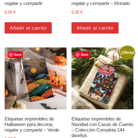
regalar y compartir
regalar y compartir – Morado
6,00
€
6,00
€
Añadir al carrito
Añadir al carrito
¡Oferta!
Save
Save
Etiquetas imprimibles de
Etiquetas imprimibles de
Halloween para decorar,
Navidad con Casas de Cuento
regalar y compartir – Verde
– Colección Completa 144
diseños