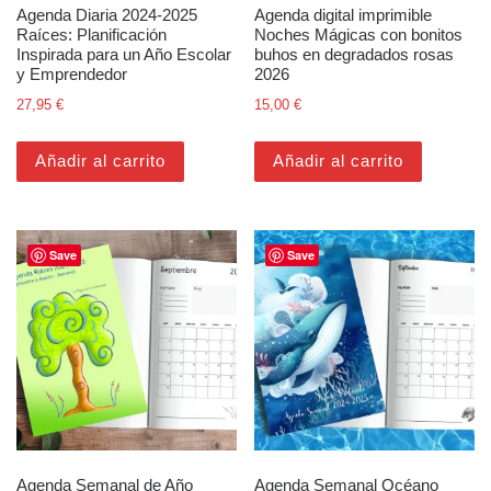
Agenda Diaria 2024-2025
Agenda digital imprimible
Raíces: Planificación
Noches Mágicas con bonitos
Inspirada para un Año Escolar
buhos en degradados rosas
y Emprendedor
2026
27,95
€
15,00
€
Añadir al carrito
Añadir al carrito
Save
Save
Agenda Semanal de Año
Agenda Semanal Océano