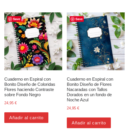
Save
Save
Cuaderno en Espiral con
Cuaderno en Espiral con
Bonito Diseño de Coloridas
Bonito Diseño de Flores
Flores haciendo Contraste
Nacaradas con Tallos
sobre Fondo Negro
Dorados en un fondo de
Noche Azul
24,95
€
24,95
€
Añadir al carrito
Añadir al carrito