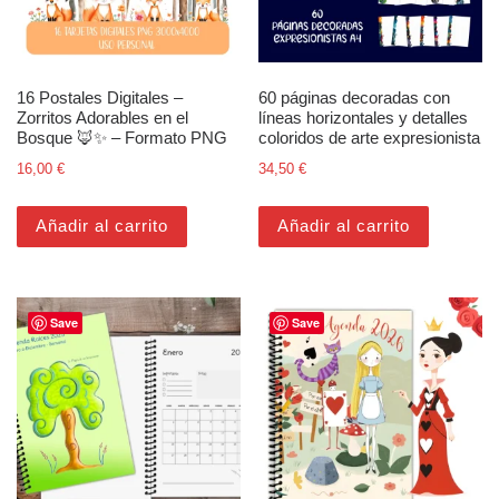
16 Postales Digitales –
60 páginas decoradas con
Zorritos Adorables en el
líneas horizontales y detalles
Bosque 🦊✨ – Formato PNG
coloridos de arte expresionista
16,00
€
34,50
€
Añadir al carrito
Añadir al carrito
Save
Save