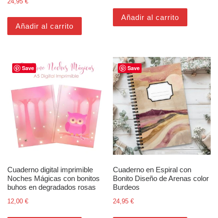
24,95
€
Añadir al carrito
Añadir al carrito
Save
Save
Cuaderno digital imprimible
Cuaderno en Espiral con
Noches Mágicas con bonitos
Bonito Diseño de Arenas color
buhos en degradados rosas
Burdeos
12,00
€
24,95
€