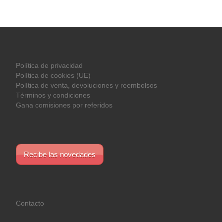
Política de privacidad
Política de cookies (UE)
Política de venta, devoluciones y reembolsos
Términos y condiciones
Gana comisiones por referidos
Recibe las novedades
Contacto