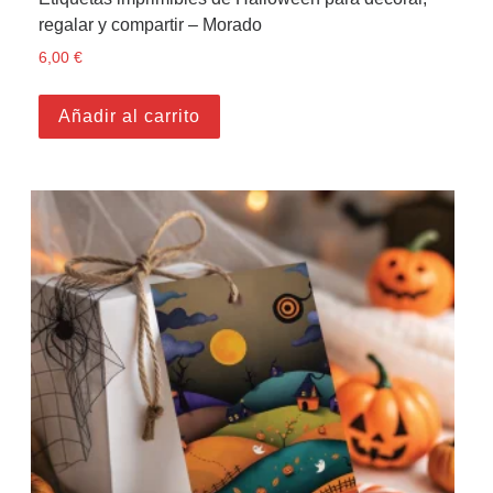
regalar y compartir – Morado
6,00
€
Añadir al carrito