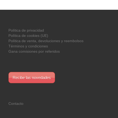
Política de privacidad
Política de cookies (UE)
Política de venta, devoluciones y reembolsos
Términos y condiciones
Gana comisiones por referidos
Recibe las novedades
Contacto