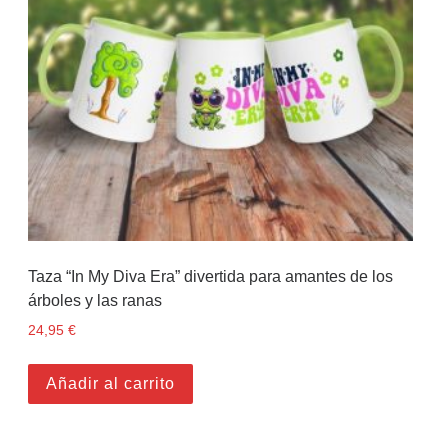
Taza “In My Diva Era” divertida para amantes de los
árboles y las ranas
24,95
€
Añadir al carrito