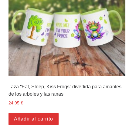
Taza “Eat, Sleep, Kiss Frogs” divertida para amantes
de los árboles y las ranas
24,95
€
Añadir al carrito