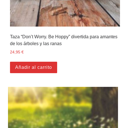
Taza “Don’t Worry. Be Hoppy” divertida para amantes
de los árboles y las ranas
24,95
€
Añadir al carrito