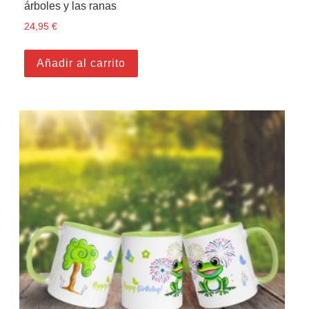
árboles y las ranas
24,95
€
Añadir al carrito