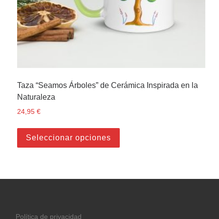
Taza “Seamos Árboles” de Cerámica Inspirada en la
Naturaleza
24,95
€
Este producto tiene múltiple
Seleccionar opciones
Política de privacidad