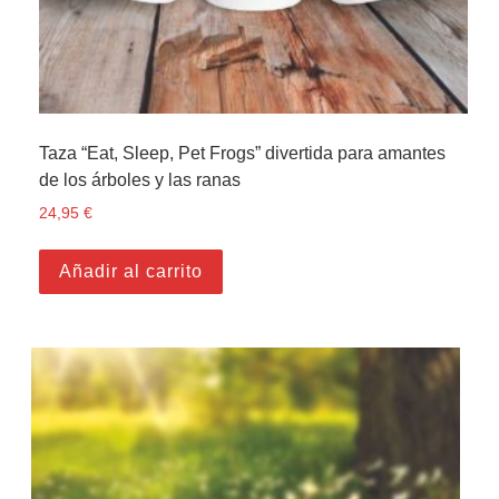
Taza “Eat, Sleep, Pet Frogs” divertida para amantes
de los árboles y las ranas
24,95
€
Añadir al carrito