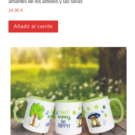
amantes de los árboles y las ranas
24,95
€
Añadir al carrito