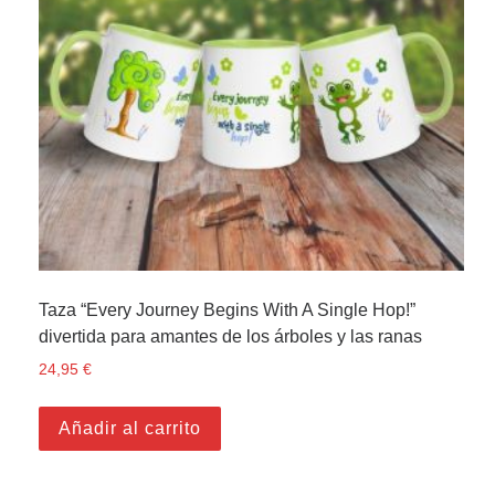
Taza “Every Journey Begins With A Single Hop!”
divertida para amantes de los árboles y las ranas
24,95
€
Añadir al carrito