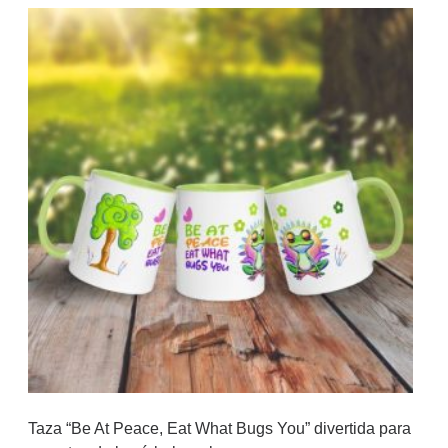
Taza “Be At Peace, Eat What Bugs You” divertida para