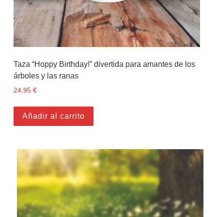
Taza “Hoppy Birthday!” divertida para amantes de los
árboles y las ranas
24,95
€
Añadir al carrito