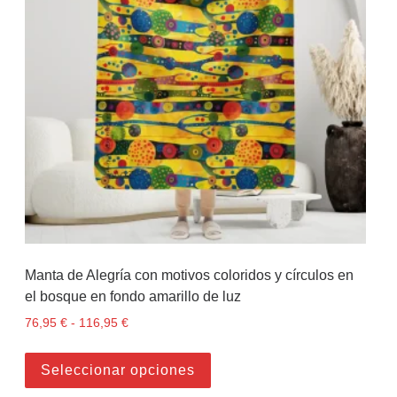
Manta de Alegría con motivos coloridos y círculos en
el bosque en fondo amarillo de luz
76,95
€
-
116,95
€
Rango de precios: desde 76,95 € hasta 116,95 
Este producto tiene múltiples
Seleccionar opciones