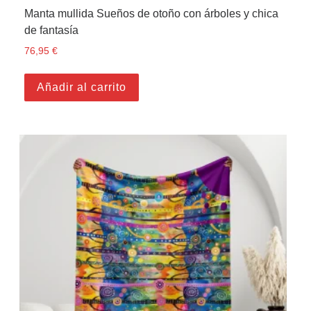
Manta mullida Sueños de otoño con árboles y chica
de fantasía
76,95
€
Añadir al carrito