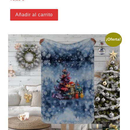
Añadir al carrito
¡Oferta!