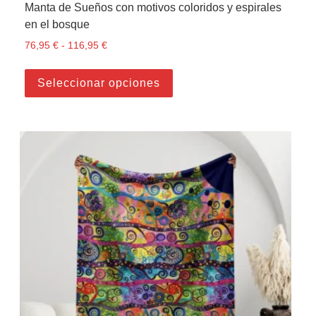
Manta de Sueños con motivos coloridos y espirales
en el bosque
76,95
€
-
116,95
€
Rango de precios: desde 76,95 € hasta 116,95
Este producto tiene múltiple
Seleccionar opciones