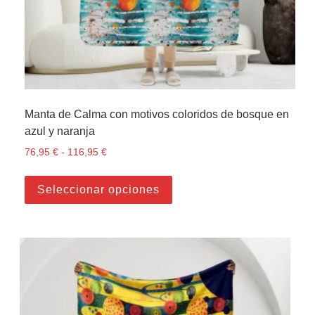
Manta de Calma con motivos coloridos de bosque en
azul y naranja
76,95
€
-
116,95
€
Rango de precios: desde 76,95 € hasta 116,95
Este producto tiene múltiple
Seleccionar opciones