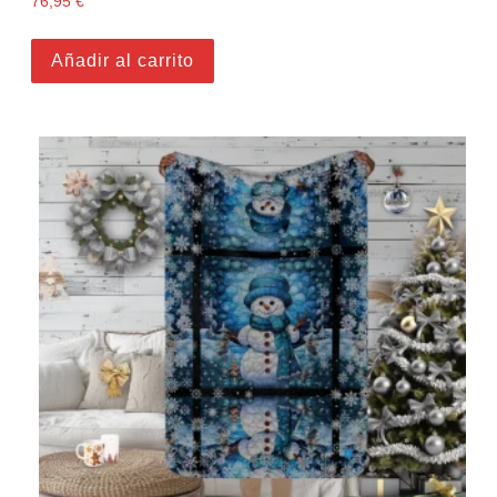
76,95
€
Añadir al carrito