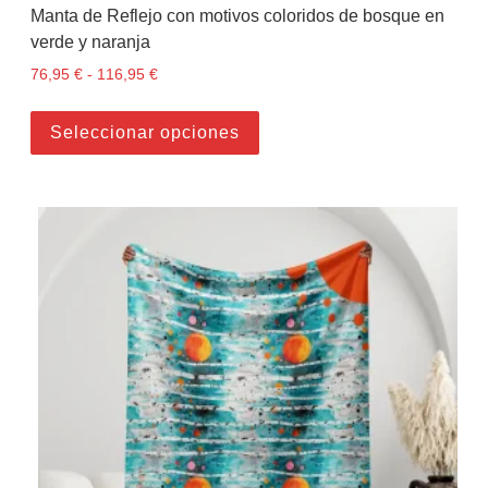
Manta de Reflejo con motivos coloridos de bosque en
verde y naranja
76,95
€
-
116,95
€
Rango de precios: desde 76,95 € hasta 116,95 
Este producto tiene múltiples
Seleccionar opciones