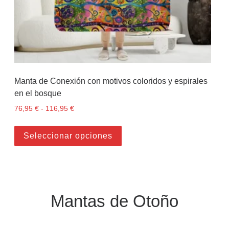
Manta de Conexión con motivos coloridos y espirales
en el bosque
76,95
€
-
116,95
€
Rango de precios: desde 76,95 € hasta 116,95 
Este producto tiene múltiples
Seleccionar opciones
Mantas de Otoño