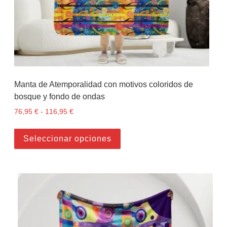
Manta de Atemporalidad con motivos coloridos de
bosque y fondo de ondas
76,95
€
-
116,95
€
Rango de precios: desde 76,95 € hasta 116,95 
Este producto tiene múltiples
Seleccionar opciones