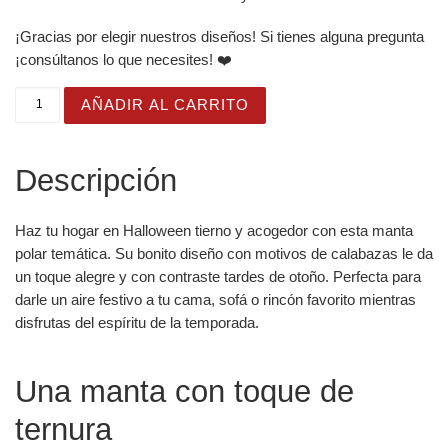
¡Gracias por elegir nuestros diseños! Si tienes alguna pregunta
¡consúltanos lo que necesites! ❤️
Manta polar de Halloween con calabazas, casitas y dulce
AÑADIR AL CARRITO
Descripción
Haz tu hogar en Halloween tierno y acogedor con esta manta
polar temática. Su bonito diseño con motivos de calabazas le da
un toque alegre y con contraste tardes de otoño. Perfecta para
darle un aire festivo a tu cama, sofá o rincón favorito mientras
disfrutas del espíritu de la temporada.
Una manta con toque de
ternura