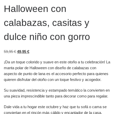
Halloween con
calabazas, casitas y
dulce niño con gorro
El precio original era: 59,95 €.
El precio actual es: 49,95 €.
59,95
€
49,95
€
¡Da un toque colorido y suave en este otoño a tu celebración! La
manta polar de Halloween con diseño de calabazas con
aspecto de punto de lana es el accesorio perfecto para quienes
quieren disfrutar del otoño con un toque festivo y acogedor.
Su suavidad, resistencia y estampado temático la convierten en
una pieza imprescindible tanto para decorar como para regalar.
Dale vida a tu hogar este octubre y haz que tu sofá o cama se
conviertan en el rincón más cálido y encantador de la casa.