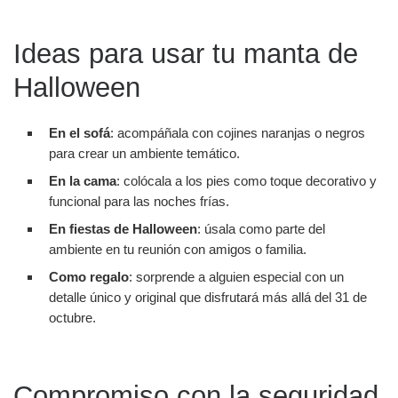
Ideas para usar tu manta de
Halloween
En el sofá
: acompáñala con cojines naranjas o negros
para crear un ambiente temático.
En la cama
: colócala a los pies como toque decorativo y
funcional para las noches frías.
En fiestas de Halloween
: úsala como parte del
ambiente en tu reunión con amigos o familia.
Como regalo
: sorprende a alguien especial con un
detalle único y original que disfrutará más allá del 31 de
octubre.
Compromiso con la seguridad