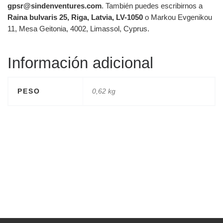
gpsr@sindenventures.com
. También puedes escribirnos a
Raina bulvaris 25, Riga, Latvia, LV-1050
o Markou Evgenikou
11, Mesa Geitonia, 4002, Limassol, Cyprus.
Información adicional
PESO
0,62 kg