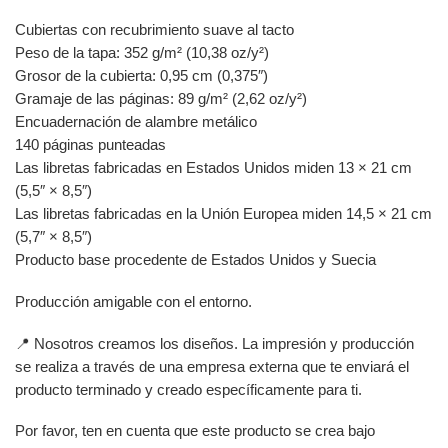
Cubiertas con recubrimiento suave al tacto
Peso de la tapa: 352 g/m² (10,38 oz/y²)
Grosor de la cubierta: 0,95 cm (0,375″)
Gramaje de las páginas: 89 g/m² (2,62 oz/y²)
Encuadernación de alambre metálico
140 páginas punteadas
Las libretas fabricadas en Estados Unidos miden 13 × 21 cm
(5,5″ × 8,5″)
Las libretas fabricadas en la Unión Europea miden 14,5 × 21 cm
(5,7″ × 8,5″)
Producto base procedente de Estados Unidos y Suecia
Producción amigable con el entorno.
📍 Nosotros creamos los diseños. La impresión y producción
se realiza a través de una empresa externa que te enviará el
producto terminado y creado específicamente para ti.
Por favor, ten en cuenta que este producto se crea bajo