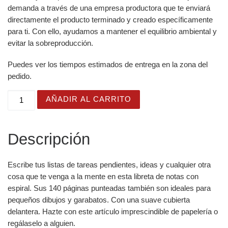
demanda a través de una empresa productora que te enviará
directamente el producto terminado y creado específicamente
para ti. Con ello, ayudamos a mantener el equilibrio ambiental y
evitar la sobreproducción.
Puedes ver los tiempos estimados de entrega en la zona del
pedido.
Cuaderno en Espiral con Bonito Diseño de Retales con pa
AÑADIR AL CARRITO
Descripción
Escribe tus listas de tareas pendientes, ideas y cualquier otra
cosa que te venga a la mente en esta libreta de notas con
espiral. Sus 140 páginas punteadas también son ideales para
pequeños dibujos y garabatos. Con una suave cubierta
delantera. Hazte con este artículo imprescindible de papelería o
regálaselo a alguien.