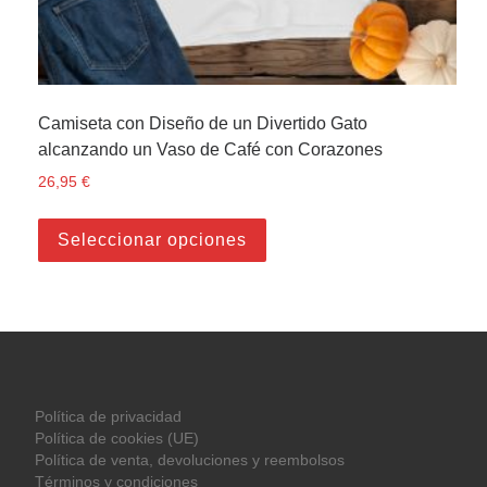
Camiseta con Diseño de un Divertido Gato
alcanzando un Vaso de Café con Corazones
26,95
€
Este producto tiene múltiple
Seleccionar opciones
Política de privacidad
Política de cookies (UE)
Política de venta, devoluciones y reembolsos
Términos y condiciones