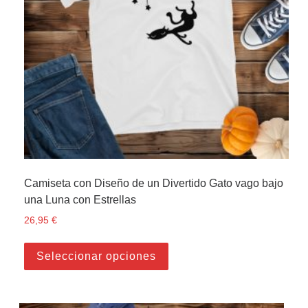
Camiseta con Diseño de un Divertido Gato vago bajo
una Luna con Estrellas
26,95
€
Este producto tiene múltiple
Seleccionar opciones