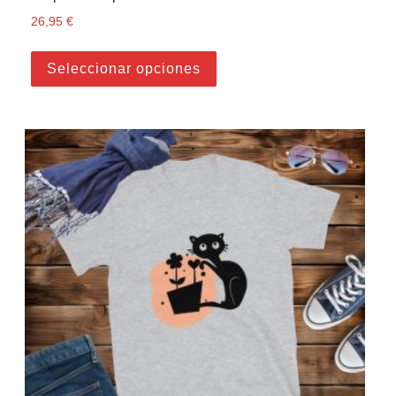
26,95
€
Este producto tiene múltiple
Seleccionar opciones