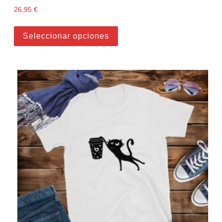
26,95
€
Este producto tiene múltiples
Seleccionar opciones