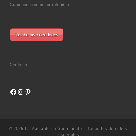
Gana comisiones por referidos
Recibe las novedades
Contacto
Facebook
Instagram
Pinterest
© 2026
La Magia de un Sentimiento
– Todos los derechos
reservados