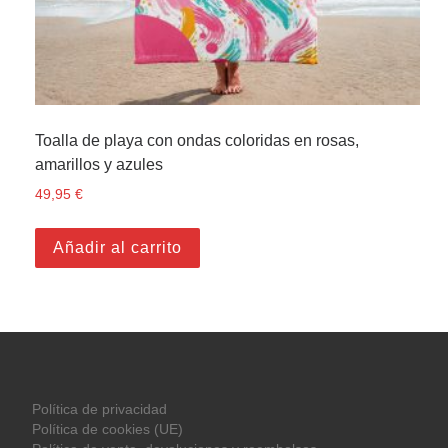
Toalla de playa con ondas coloridas en rosas,
amarillos y azules
49,95
€
Añadir al carrito
Política de privacidad
Política de cookies (UE)