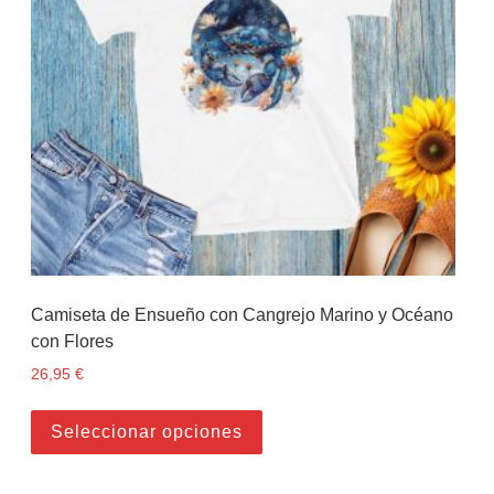
Camiseta de Ensueño con Cangrejo Marino y Océano
con Flores
26,95
€
Este producto tiene múltiples
Seleccionar opciones