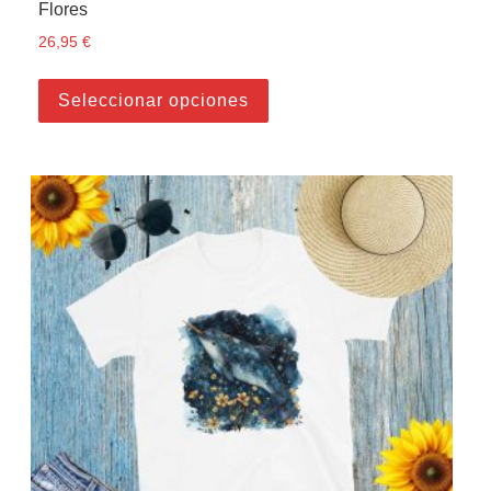
Flores
26,95
€
Este producto tiene múltiple
Seleccionar opciones