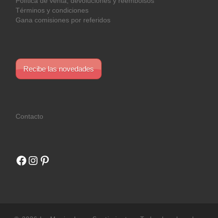
Política de venta, devoluciones y reembolsos
Términos y condiciones
Gana comisiones por referidos
Recibe las novedades
Contacto
Facebook
Instagram
Pinterest