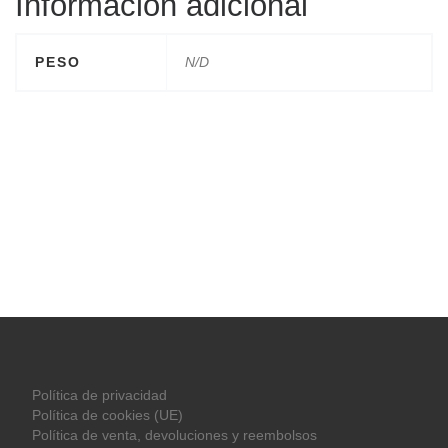
Información adicional
PESO
N/D
Política de privacidad
Política de cookies (UE)
Política de venta, devoluciones y reembolsos