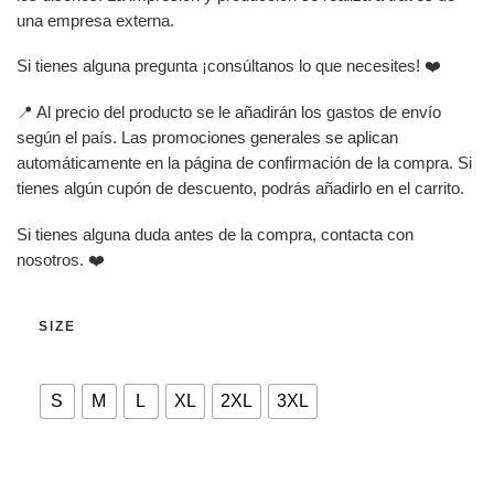
una empresa externa.
Si tienes alguna pregunta ¡consúltanos lo que necesites! ❤️
📍 Al precio del producto se le añadirán los gastos de envío
según el país. Las promociones generales se aplican
automáticamente en la página de confirmación de la compra. Si
tienes algún cupón de descuento, podrás añadirlo en el carrito.
Si tienes alguna duda antes de la compra, contacta con
nosotros. ❤️
SIZE
S
M
L
XL
2XL
3XL