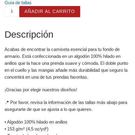
Guía de tallas
Camiseta de Ensueño con Bonito Tiburón y Océano con F
AÑADIR AL CARRITO
Descripción
Acabas de encontrar la camiseta esencial para tu fondo de
armario. Está confeccionada en un algodón 100% hilado en
anillos que la hace una prenda suave y cómoda. El doble punto
en el cuello y las mangas añade más durabilidad que seguro la
convertirá en una de tus prendas favoritas.
¡Gracias por elegir nuestros diseños!
📍 Por favor, revisa la información de las tallas más abajo para
asegurarte de que se ajusta a lo que quieres.
• Algodón 100% hilado en anillos
• 153 g/m² (4,5 oz/yd²)