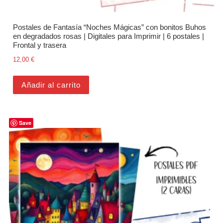
Postales de Fantasía “Noches Mágicas” con bonitos Buhos
en degradados rosas | Digitales para Imprimir | 6 postales |
Frontal y trasera
12,00
€
Añadir al carrito
Save