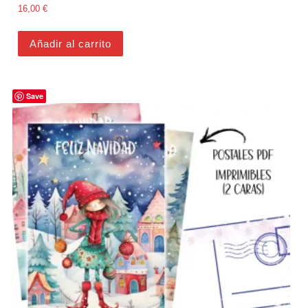
16,00
€
Añadir al carrito
Save