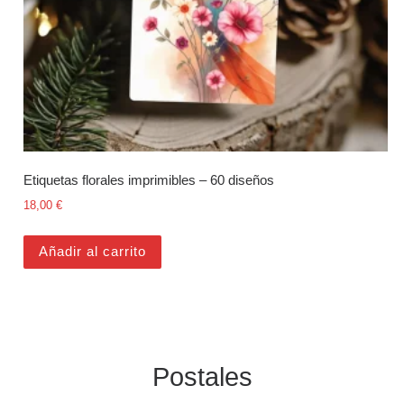
Etiquetas florales imprimibles – 60 diseños
18,00
€
Añadir al carrito
Postales