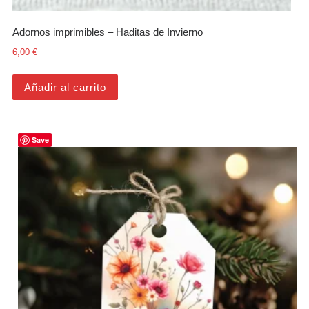
Adornos imprimibles – Haditas de Invierno
6,00
€
Añadir al carrito
Save