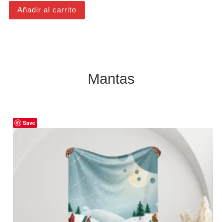
Añadir al carrito
Mantas
Save