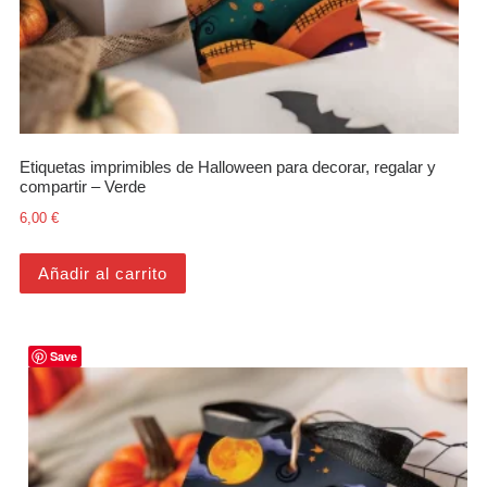
Etiquetas imprimibles de Halloween para decorar, regalar y
compartir – Verde
6,00
€
Añadir al carrito
Save