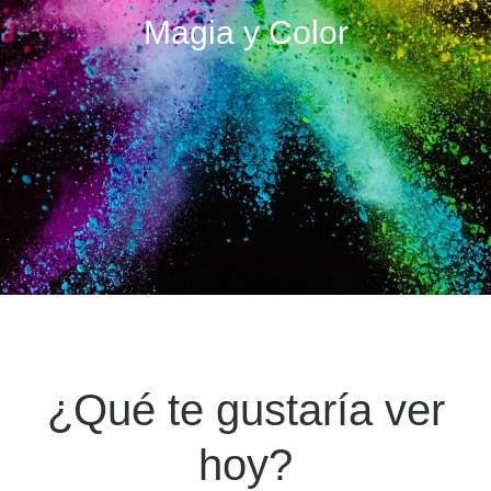
Magia y Color
¿Qué te gustaría ver
hoy?