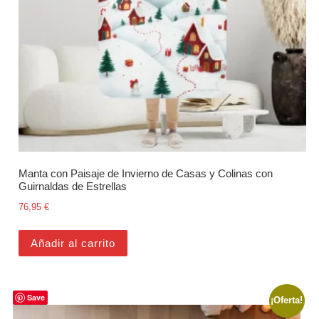
Manta con Paisaje de Invierno de Casas y Colinas con
Guirnaldas de Estrellas
76,95
€
Añadir al carrito
Save
¡Oferta!