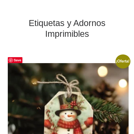
Etiquetas y Adornos
Imprimibles
Save
¡Oferta!