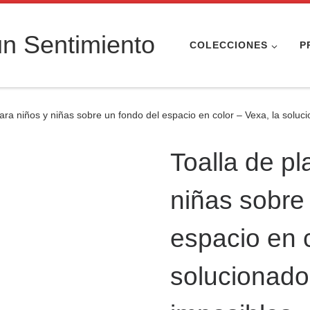
n Sentimiento
COLECCIONES
P
para niños y niñas sobre un fondo del espacio en color – Vexa, la soluc
Toalla de pl
niñas sobre
espacio en c
solucionado