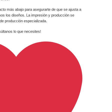
ucto más abajo para asegurarte de que se ajusta a
mos los diseños. La impresión y producción se
 de producción especializada.
súltanos lo que necesites!