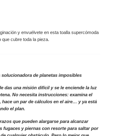
aginación y envuélvete en esta toalla supercómoda
 que cubre toda la pieza.
a solucionadora de planetas imposibles
le das una misión difícil y se le enciende la luz
ntena. No necesita instrucciones: examina el
, hace un par de cálculos en el aire… y ya está
ndo el plan.
razos que pueden alargarse para alcanzar
as fugaces y piernas con resorte para saltar por
de cualquier obstáculo. Pero lo mejor que