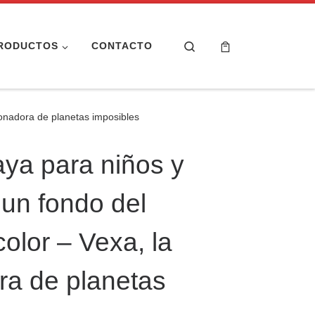
Search
RODUCTOS
CONTACTO
ionadora de planetas imposibles
aya para niños y
 un fondo del
olor – Vexa, la
ra de planetas