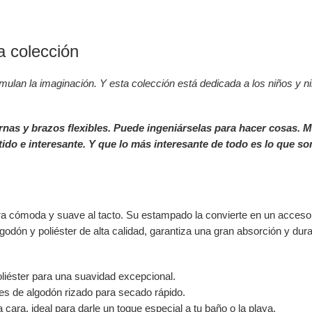
a colección
imulan la imaginación. Y esta colección está dedicada a los niños y 
ernas y brazos flexibles. Puede ingeniárselas para hacer cosas.
ido e interesante. Y que lo más interesante de todo es lo que s
tra cómoda y suave al tacto. Su estampado la convierte en un accesori
odón y poliéster de alta calidad, garantiza una gran absorción y dura
liéster para una suavidad excepcional.
s de algodón rizado para secado rápido.
ara, ideal para darle un toque especial a tu baño o la playa.