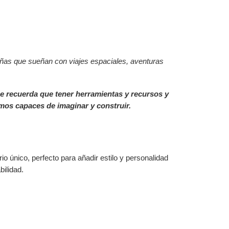
niñas que sueñan con viajes espaciales, aventuras
 Me recuerda que tener herramientas y recursos y
omos capaces de imaginar y construir.
o único, perfecto para añadir estilo y personalidad
bilidad.