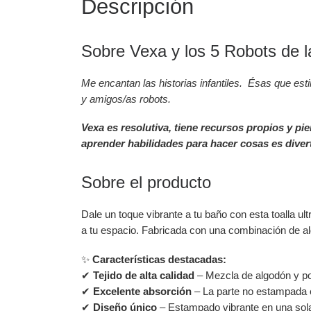
Descripción
Sobre Vexa y los 5 Robots de l
Me encantan las historias infantiles. Ésas que est
y amigos/as robots.
Vexa es resolutiva, tiene recursos propios y pi
aprender habilidades para hacer cosas es divert
Sobre el producto
Dale un toque vibrante a tu baño con esta toalla ul
a tu espacio. Fabricada con una combinación de alg
✨
Características destacadas:
✔
Tejido de alta calidad
– Mezcla de algodón y po
✔
Excelente absorción
– La parte no estampada e
✔
Diseño único
– Estampado vibrante en una sola c