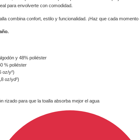
eal para envolverte con comodidad.
 toalla combina confort, estilo y funcionalidad. ¡Haz que cada moment
año.
algodón y 48% poliéster
0 % poliéster
6 oz/y²)
,8 oz/yd²)
n rizado para que la toalla absorba mejor el agua