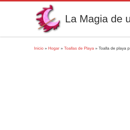
Saltar al contenido
La Magia de u
Inicio
»
Hogar
»
Toallas de Playa
»
Toalla de playa 