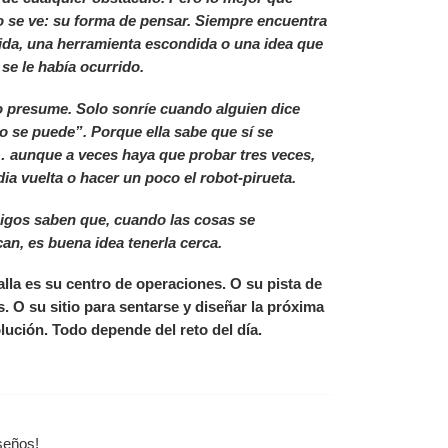
o se ve: su forma de pensar. Siempre encuentra
ida, una herramienta escondida o una idea que
 se le había ocurrido.
 presume. Solo sonríe cuando alguien dice
o se puede”. Porque ella sabe que sí se
 aunque a veces haya que probar tres veces,
ia vuelta o hacer un poco el robot-pirueta.
igos saben que, cuando las cosas se
an, es buena idea tenerla cerca.
alla es su centro de operaciones. O su pista de
. O su sitio para sentarse y diseñar la próxima
lución. Todo depende del reto del día.
iseños!