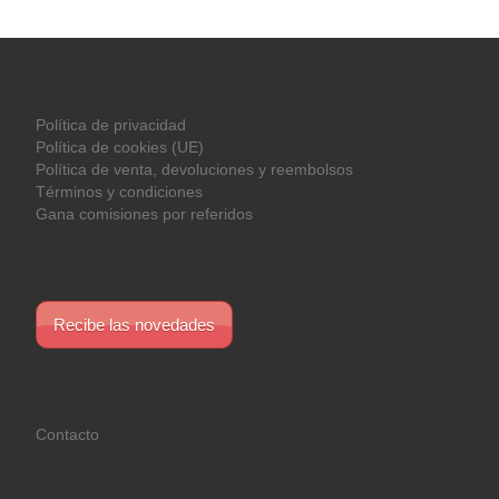
Política de privacidad
Política de cookies (UE)
Política de venta, devoluciones y reembolsos
Términos y condiciones
Gana comisiones por referidos
Recibe las novedades
Contacto