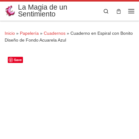
La Magia de un
Saltar al contenido
Search
Sentimiento
Me
Inicio
»
Papelería
»
Cuadernos
»
Cuaderno en Espiral con Bonito
Diseño de Fondo Acuarela Azul
Save