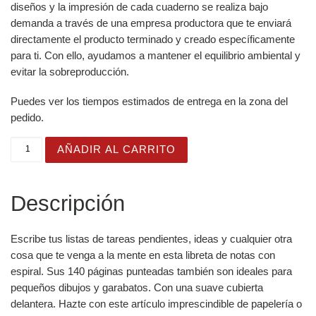
diseños y la impresión de cada cuaderno se realiza bajo
demanda a través de una empresa productora que te enviará
directamente el producto terminado y creado específicamente
para ti. Con ello, ayudamos a mantener el equilibrio ambiental y
evitar la sobreproducción.
Puedes ver los tiempos estimados de entrega en la zona del
pedido.
Cuaderno en Espiral con Bonito Diseño de Fondo Acuarel
AÑADIR AL CARRITO
Descripción
Escribe tus listas de tareas pendientes, ideas y cualquier otra
cosa que te venga a la mente en esta libreta de notas con
espiral. Sus 140 páginas punteadas también son ideales para
pequeños dibujos y garabatos. Con una suave cubierta
delantera. Hazte con este artículo imprescindible de papelería o