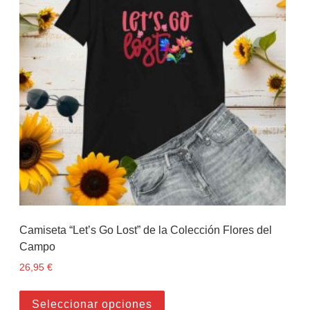
Camiseta “Let’s Go Lost” de la Colección Flores del
Campo
26,95
€
Este producto tiene múltiples
Seleccionar opciones