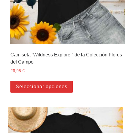
Camiseta “Wildness Explorer” de la Colección Flores
del Campo
26,95
€
Este producto tiene múltiple
Seleccionar opciones