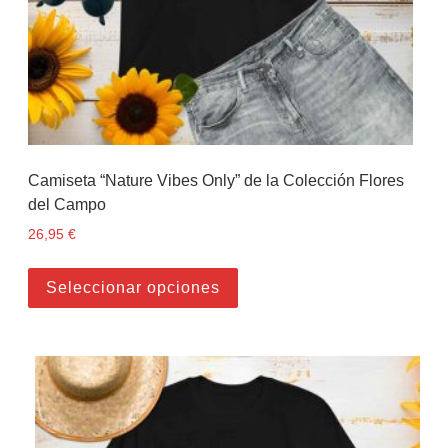
Camiseta “Nature Vibes Only” de la Colección Flores
del Campo
26,95
€
Este producto tiene múltiples
Seleccionar opciones