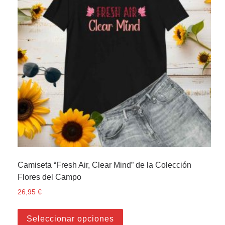
Camiseta “Fresh Air, Clear Mind” de la Colección
Flores del Campo
26,95
€
Este producto tiene múltiple
Seleccionar opciones