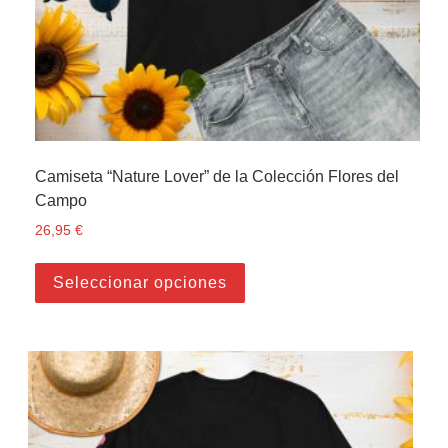
Camiseta “Nature Lover” de la Colección Flores del
Campo
26,95
€
Este producto tiene múltiple
Seleccionar opciones