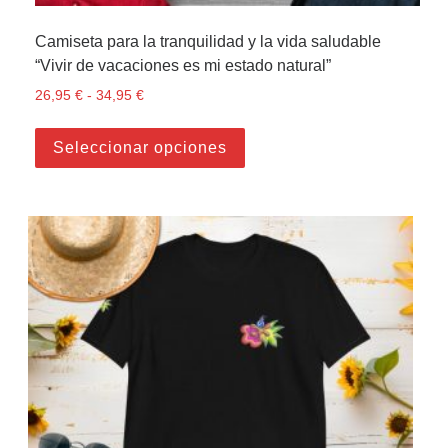
Camiseta para la tranquilidad y la vida saludable
“Vivir de vacaciones es mi estado natural”
26,95
€
-
34,95
€
Rango de precios: desde 26,95 € hasta 34,95 €
Este producto tiene múltiple
Seleccionar opciones