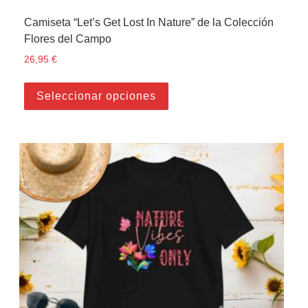
Camiseta “Let’s Get Lost In Nature” de la Colección
Flores del Campo
26,95
€
Este producto tiene múltiple
Seleccionar opciones