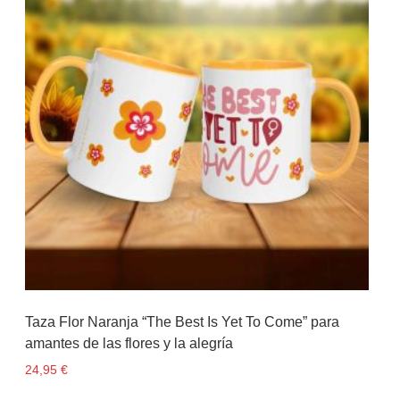
Taza Flor Naranja “The Best Is Yet To Come” para
amantes de las flores y la alegría
24,95
€