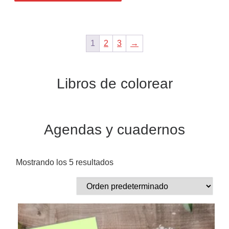
1
2
3
→
Libros de colorear
Agendas y cuadernos
Mostrando los 5 resultados