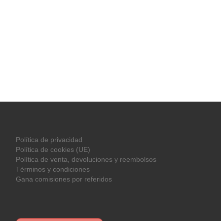
Política de privacidad
Política de cookies (UE)
Política de venta, devoluciones y reembolsos
Términos y condiciones
Gana comisiones por referidos