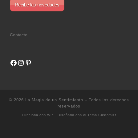
Recibe las novedades
Contacto
Facebook
Instagram
Pinterest
© 2026
La Magia de un Sentimiento
– Todos los derechos
reservados
Funciona con
WP
– Diseñado con el
Tema Customizr