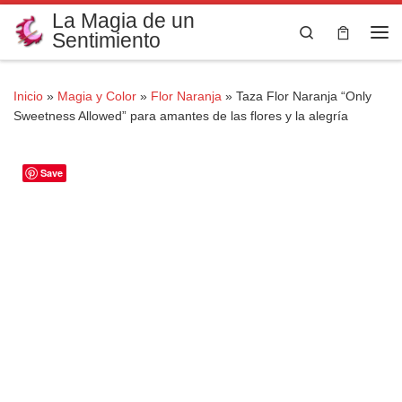
La Magia de un
Saltar al contenido
Search
Sentimiento
Me
Inicio
»
Magia y Color
»
Flor Naranja
»
Taza Flor Naranja “Only
Sweetness Allowed” para amantes de las flores y la alegría
Save