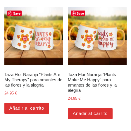
Save
Save
Taza Flor Naranja “Plants Are
Taza Flor Naranja “Plants
My Therapy” para amantes de
Make Me Happy” para
las flores y la alegría
amantes de las flores y la
alegría
24,95
€
24,95
€
Añadir al carrito
Añadir al carrito