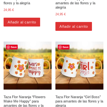
flores y la alegría
amantes de las flores y la
alegría
24,95
€
24,95
€
Añadir al carrito
Añadir al carrito
Save
Save
Taza Flor Naranja “Flowers
Taza Flor Naranja “Girl Boss”
Make Me Happy” para
para amantes de las flores y la
amantes de las flores y la
alegría