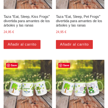
Taza “Eat, Sleep, Kiss Frogs”
Taza “Eat, Sleep, Pet Frogs”
divertida para amantes de los
divertida para amantes de los
árboles y las ranas
árboles y las ranas
24,95
€
24,95
€
Añadir al carrito
Añadir al carrito
Save
Save