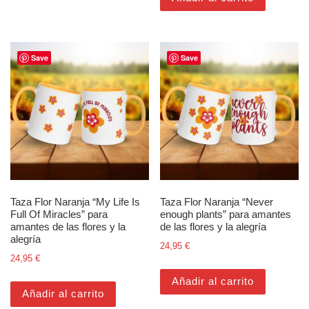
Save
Save
Taza Flor Naranja “My Life Is
Taza Flor Naranja “Never
Full Of Miracles” para
enough plants” para amantes
amantes de las flores y la
de las flores y la alegría
alegría
24,95
€
24,95
€
Añadir al carrito
Añadir al carrito