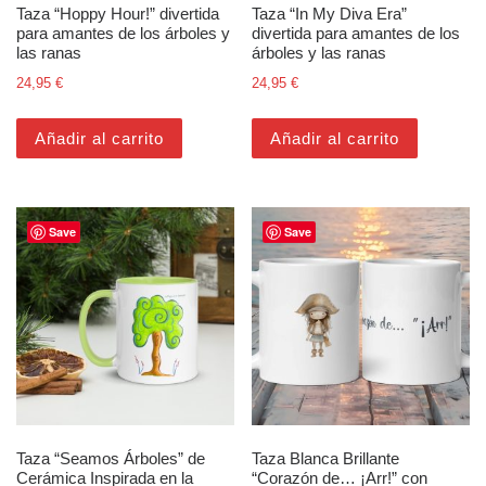
Taza “Hoppy Hour!” divertida
Taza “In My Diva Era”
para amantes de los árboles y
divertida para amantes de los
las ranas
árboles y las ranas
24,95
€
24,95
€
Añadir al carrito
Añadir al carrito
Save
Save
Taza “Seamos Árboles” de
Taza Blanca Brillante
Cerámica Inspirada en la
“Corazón de… ¡Arr!” con