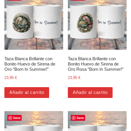
Taza Blanca Brillante con
Taza Blanca Brillante con
Bonito Huevo de Sirena de
Bonito Huevo de Sirena de
Oro “Born In Summer!”
Oro Rosa “Born In Summer!”
23,95
€
23,95
€
Añadir al carrito
Añadir al carrito
Save
Save