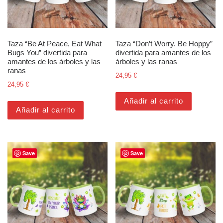
Taza “Be At Peace, Eat What
Taza “Don’t Worry. Be Hoppy”
Bugs You” divertida para
divertida para amantes de los
amantes de los árboles y las
árboles y las ranas
ranas
24,95
€
24,95
€
Añadir al carrito
Añadir al carrito
Save
Save