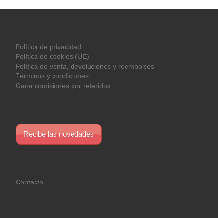
Política de privacidad
Política de cookies (UE)
Política de venta, devoluciones y reembolsos
Términos y condiciones
Gana comisiones por referidos
Recibe las novedades
Contacto