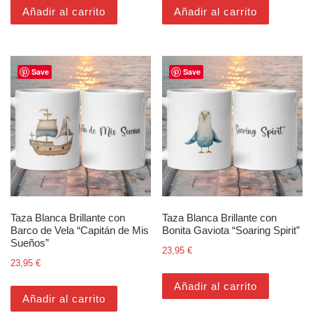
Añadir al carrito
Añadir al carrito
Save
Save
Taza Blanca Brillante con
Taza Blanca Brillante con
Barco de Vela “Capitán de Mis
Bonita Gaviota “Soaring Spirit”
Sueños”
23,95
€
23,95
€
Añadir al carrito
Añadir al carrito