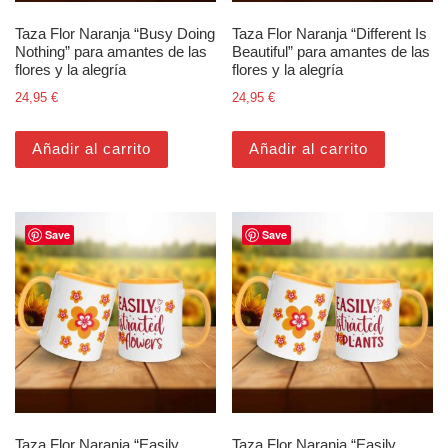
Taza Flor Naranja “Busy Doing
Taza Flor Naranja “Different Is
Nothing” para amantes de las
Beautiful” para amantes de las
flores y la alegría
flores y la alegría
24,95
€
24,95
€
Añadir al carrito
Añadir al carrito
Save
Save
Taza Flor Naranja “Easily
Taza Flor Naranja “Easily