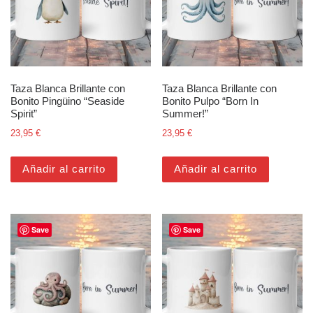
Taza Blanca Brillante con
Taza Blanca Brillante con
Bonito Pingüino “Seaside
Bonito Pulpo “Born In
Spirit”
Summer!”
23,95
€
23,95
€
Añadir al carrito
Añadir al carrito
Save
Save