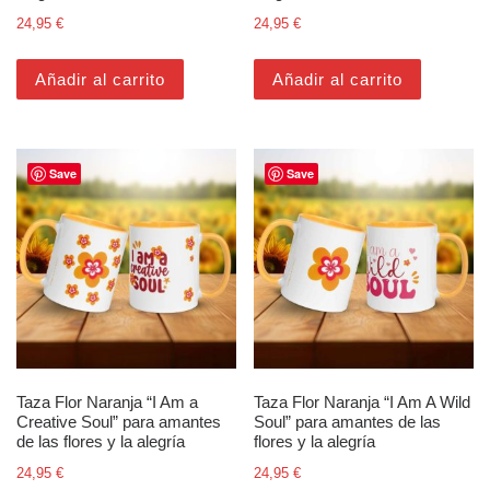
24,95
€
24,95
€
Añadir al carrito
Añadir al carrito
Save
Save
Taza Flor Naranja “I Am a
Taza Flor Naranja “I Am A Wild
Creative Soul” para amantes
Soul” para amantes de las
de las flores y la alegría
flores y la alegría
24,95
€
24,95
€