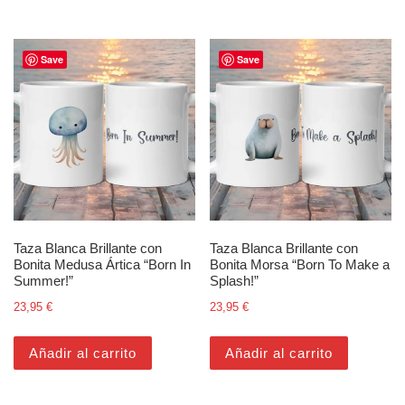
Save
Save
Taza Blanca Brillante con
Taza Blanca Brillante con
Bonita Medusa Ártica “Born In
Bonita Morsa “Born To Make a
Summer!”
Splash!”
23,95
€
23,95
€
Añadir al carrito
Añadir al carrito