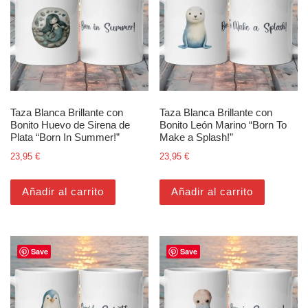
Taza Blanca Brillante con
Taza Blanca Brillante con
Bonito Huevo de Sirena de
Bonito León Marino “Born To
Plata “Born In Summer!”
Make a Splash!”
23,95
€
23,95
€
Añadir al carrito
Añadir al carrito
Save
Save