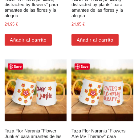
distracted by flowers” para
distracted by plants” para
amantes de las flores y la
amantes de las flores y la
alegría
alegría
24,95
€
24,95
€
Añadir al carrito
Añadir al carrito
Save
Save
Taza Flor Naranja “Flower
Taza Flor Naranja “Flowers
Junkie” para amantes de las
Are My Therapy” para