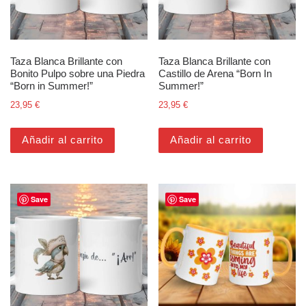
Taza Blanca Brillante con
Taza Blanca Brillante con
Bonito Pulpo sobre una Piedra
Castillo de Arena “Born In
“Born in Summer!”
Summer!”
23,95
€
23,95
€
Añadir al carrito
Añadir al carrito
Save
Save