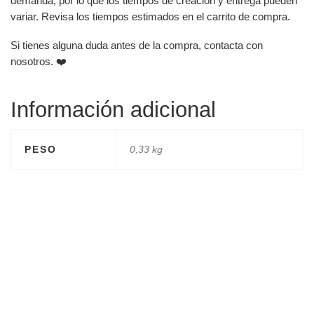
demanda, por lo que los tiempos de creación y entrega pueden
variar. Revisa los tiempos estimados en el carrito de compra.
Si tienes alguna duda antes de la compra, contacta con
nosotros. ❤️
Información adicional
PESO
0,33 kg