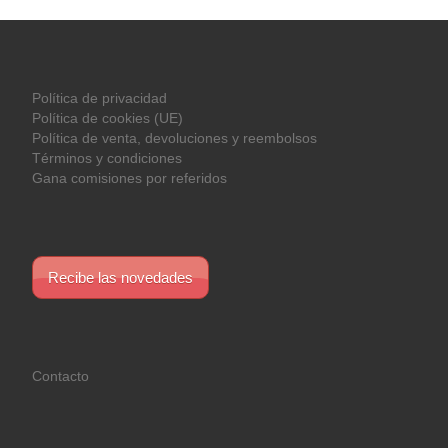
Política de privacidad
Política de cookies (UE)
Política de venta, devoluciones y reembolsos
Términos y condiciones
Gana comisiones por referidos
Recibe las novedades
Contacto