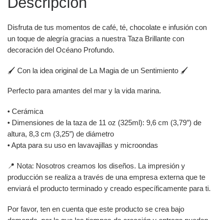
Descripción
Disfruta de tus momentos de café, té, chocolate e infusión con
un toque de alegría gracias a nuestra Taza Brillante con
decoración del Océano Profundo.
🖌️ Con la idea original de La Magia de un Sentimiento 🖌️
Perfecto para amantes del mar y la vida marina.
• Cerámica
• Dimensiones de la taza de 11 oz (325ml): 9,6 cm (3,79″) de
altura, 8,3 cm (3,25″) de diámetro
• Apta para su uso en lavavajillas y microondas
📍 Nota: Nosotros creamos los diseños. La impresión y
producción se realiza a través de una empresa externa que te
enviará el producto terminado y creado específicamente para ti.
Por favor, ten en cuenta que este producto se crea bajo