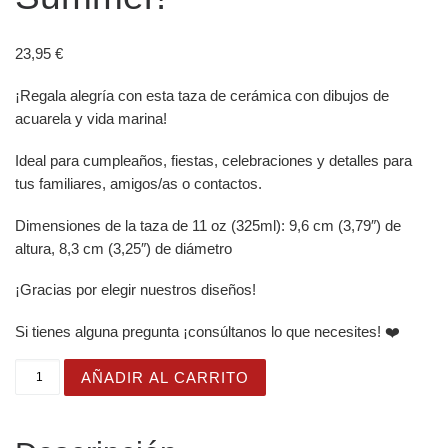
23,95
€
¡Regala alegría con esta taza de cerámica con dibujos de
acuarela y vida marina!
Ideal para cumpleaños, fiestas, celebraciones y detalles para
tus familiares, amigos/as o contactos.
Dimensiones de la taza de 11 oz (325ml): 9,6 cm (3,79″) de
altura, 8,3 cm (3,25″) de diámetro
¡Gracias por elegir nuestros diseños!
Si tienes alguna pregunta ¡consúltanos lo que necesites! ❤️
Taza Blanca Brillante con Bonito Pulpo sobre una Piedra
AÑADIR AL CARRITO