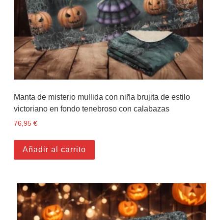
Manta de misterio mullida con niña brujita de estilo
victoriano en fondo tenebroso con calabazas
76,95
€
Añadir al carrito