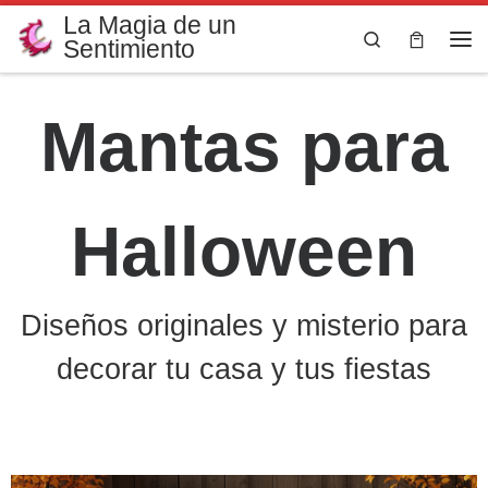
La Magia de un
Saltar al contenido
Search
Sentimiento
Me
Mantas para
Halloween
Diseños originales y misterio para
decorar tu casa y tus fiestas