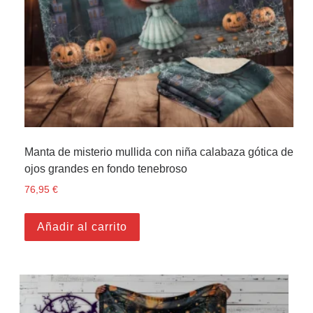
Manta de misterio mullida con niña calabaza gótica de
ojos grandes en fondo tenebroso
76,95
€
Añadir al carrito