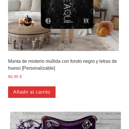
Manta de misterio mullida con fondo negro y letras de
hueso [Personalizable]
86,95
€
Añadir al carrito