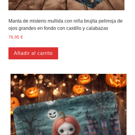
Manta de misterio mullida con niña brujita pelirroja de
ojos grandes en fondo con castillo y calabazas
76,95
€
Añadir al carrito