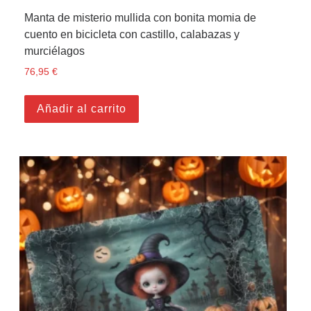
Manta de misterio mullida con bonita momia de
cuento en bicicleta con castillo, calabazas y
murciélagos
76,95
€
Añadir al carrito