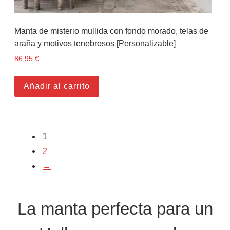
Manta de misterio mullida con fondo morado, telas de
araña y motivos tenebrosos [Personalizable]
86,95
€
Añadir al carrito
1
2
→
La manta perfecta para un