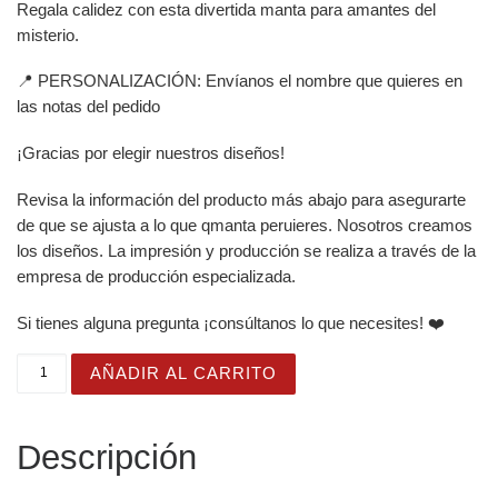
Regala calidez con esta divertida manta para amantes del
misterio.
📍 PERSONALIZACIÓN: Envíanos el nombre que quieres en
las notas del pedido
¡Gracias por elegir nuestros diseños!
Revisa la información del producto más abajo para asegurarte
de que se ajusta a lo que qmanta peruieres. Nosotros creamos
los diseños. La impresión y producción se realiza a través de la
empresa de producción especializada.
Si tienes alguna pregunta ¡consúltanos lo que necesites! ❤️
Manta de misterio mullida con fondo negro y letras de h
AÑADIR AL CARRITO
Descripción