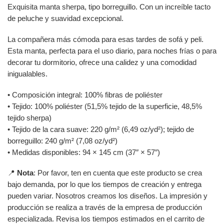
Exquisita manta sherpa, tipo borreguillo. Con un increíble tacto
de peluche y suavidad excepcional.
La compañera más cómoda para esas tardes de sofá y peli.
Esta manta, perfecta para el uso diario, para noches frías o para
decorar tu dormitorio, ofrece una calidez y una comodidad
inigualables.
• Composición integral: 100% fibras de poliéster
• Tejido: 100% poliéster (51,5% tejido de la superficie, 48,5%
tejido sherpa)
• Tejido de la cara suave: 220 g/m² (6,49 oz/yd²); tejido de
borreguillo: 240 g/m² (7,08 oz/yd²)
• Medidas disponibles: 94 × 145 cm (37″ × 57″)
📍
Nota
: Por favor, ten en cuenta que este producto se crea
bajo demanda, por lo que los tiempos de creación y entrega
pueden variar. Nosotros creamos los diseños. La impresión y
producción se realiza a través de la empresa de producción
especializada. Revisa los tiempos estimados en el carrito de