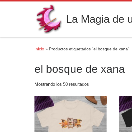
Saltar al contenido
La Magia de u
Inicio
»
Productos etiquetados “el bosque de xana”
el bosque de xana
Mostrando los 50 resultados