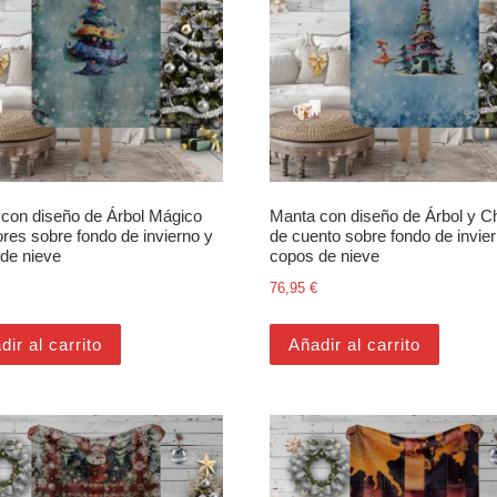
con diseño de Árbol Mágico
Manta con diseño de Árbol y C
ores sobre fondo de invierno y
de cuento sobre fondo de invie
de nieve
copos de nieve
76,95
€
dir al carrito
Añadir al carrito