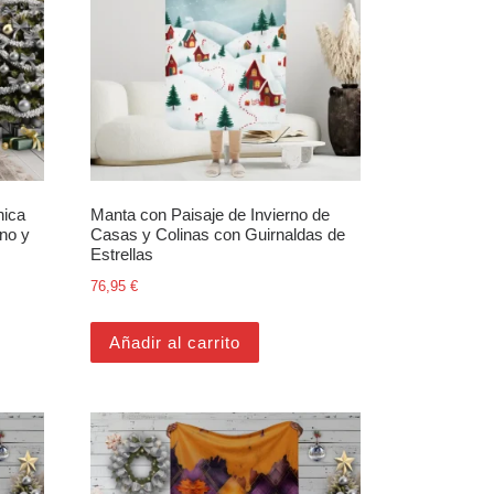
hica
Manta con Paisaje de Invierno de
rno y
Casas y Colinas con Guirnaldas de
Estrellas
76,95
€
Añadir al carrito