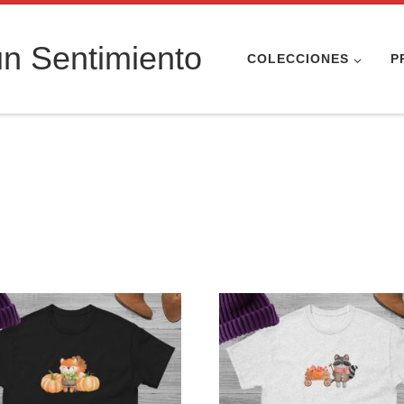
n Sentimiento
COLECCIONES
P