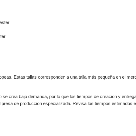
éster
ter
opeas. Estas tallas corresponden a una talla más pequeña en el merc
to se crea bajo demanda, por lo que los tiempos de creación y entre
empresa de producción especializada. Revisa los tiempos estimados en