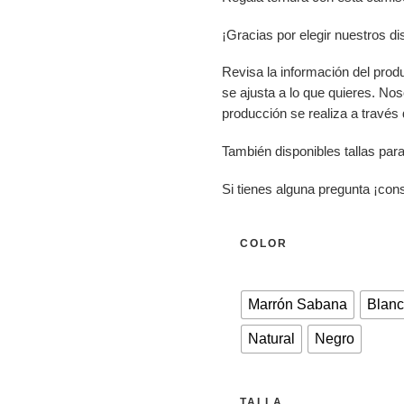
¡Gracias por elegir nuestros d
Revisa la información del prod
se ajusta a lo que quieres. No
producción se realiza a través
También disponibles tallas para
Si tienes alguna pregunta ¡con
COLOR
Marrón Sabana
Blan
Natural
Negro
TALLA