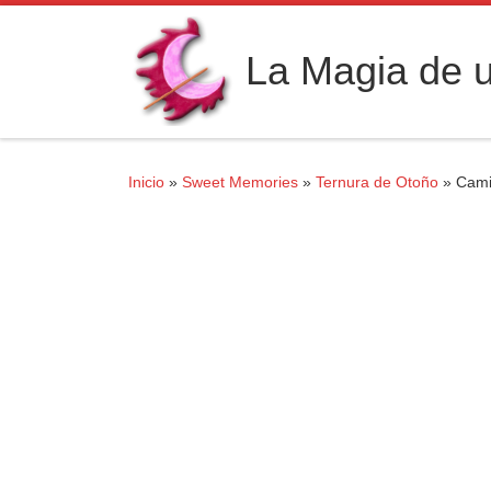
Saltar al contenido
La Magia de u
Inicio
»
Sweet Memories
»
Ternura de Otoño
»
Cami