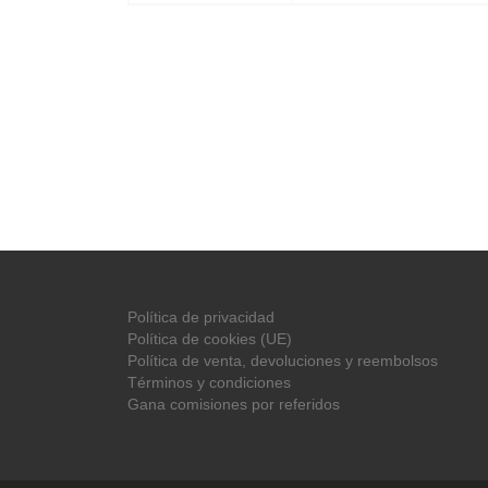
Política de privacidad
Política de cookies (UE)
Política de venta, devoluciones y reembolsos
Términos y condiciones
Gana comisiones por referidos