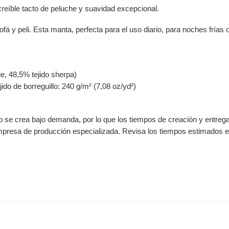
creíble tacto de peluche y suavidad excepcional.
 peli. Esta manta, perfecta para el uso diario, para noches frías o 
cie, 48,5% tejido sherpa)
jido de borreguillo: 240 g/m² (7,08 oz/yd²)
to se crea bajo demanda, por lo que los tiempos de creación y entre
empresa de producción especializada. Revisa los tiempos estimados en