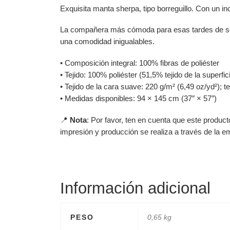
Exquisita manta sherpa, tipo borreguillo. Con un in
La compañera más cómoda para esas tardes de sofá y
una comodidad inigualables.
• Composición integral: 100% fibras de poliéster
• Tejido: 100% poliéster (51,5% tejido de la superfi
• Tejido de la cara suave: 220 g/m² (6,49 oz/yd²); te
• Medidas disponibles: 94 × 145 cm (37″ × 57″)
📍
Nota
: Por favor, ten en cuenta que este produc
impresión y producción se realiza a través de la 
Información adicional
PESO
0,65 kg