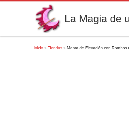
Saltar al contenido
La Magia de u
Inicio
»
Tiendas
»
Manta de Elevación con Rombos 