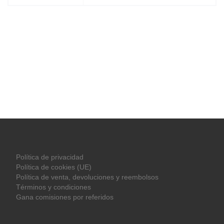
Política de privacidad
Política de cookies (UE)
Política de venta, devoluciones y reembolsos
Términos y condiciones
Gana comisiones por referidos