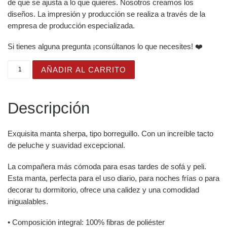
de que se ajusta a lo que quieres. Nosotros creamos los
diseños. La impresión y producción se realiza a través de la
empresa de producción especializada.
Si tienes alguna pregunta ¡consúltanos lo que necesites! ❤️
Manta con diseño de Árbol de Nieve pintado sobre fondo 
AÑADIR AL CARRITO
Descripción
Exquisita manta sherpa, tipo borreguillo. Con un increíble tacto
de peluche y suavidad excepcional.
La compañera más cómoda para esas tardes de sofá y peli.
Esta manta, perfecta para el uso diario, para noches frías o para
decorar tu dormitorio, ofrece una calidez y una comodidad
inigualables.
• Composición integral: 100% fibras de poliéster