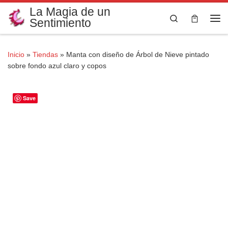
La Magia de un
Saltar al contenido
Search
Sentimiento
Me
Inicio
»
Tiendas
»
Manta con diseño de Árbol de Nieve pintado
sobre fondo azul claro y copos
Save