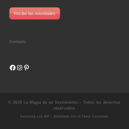
Recibe las novedades
Contacto
Facebook
Instagram
Pinterest
© 2026
La Magia de un Sentimiento
– Todos los derechos
reservados
Funciona con
WP
– Diseñado con el
Tema Customizr