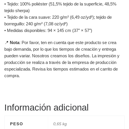
• Tejido: 100% poliéster (51,5% tejido de la superficie, 48,5%
tejido sherpa)
• Tejido de la cara suave: 220 g/m² (6,49 oz/yd²); tejido de
borreguillo: 240 g/m² (7,08 oz/yd²)
• Medidas disponibles: 94 × 145 cm (37″ × 57″)
📍
Nota
: Por favor, ten en cuenta que este producto se crea
bajo demanda, por lo que los tiempos de creación y entrega
pueden variar. Nosotros creamos los diseños. La impresión y
producción se realiza a través de la empresa de producción
especializada. Revisa los tiempos estimados en el carrito de
compra.
Información adicional
PESO
0,65 kg