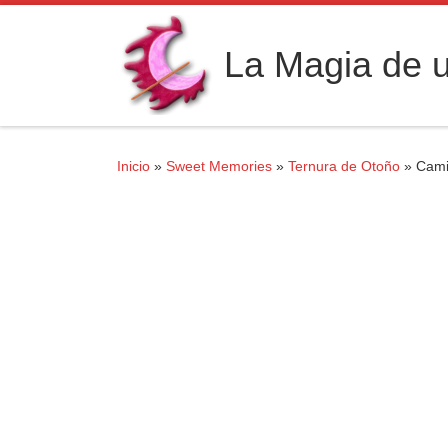
Saltar al contenido
La Magia de u
Inicio
»
Sweet Memories
»
Ternura de Otoño
»
Cami