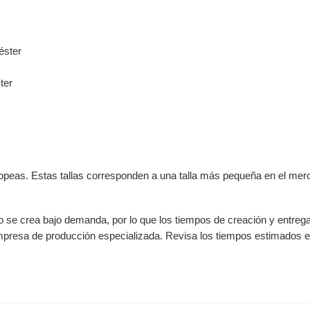
éster
ter
opeas. Estas tallas corresponden a una talla más pequeña en el merc
to se crea bajo demanda, por lo que los tiempos de creación y entre
empresa de producción especializada. Revisa los tiempos estimados en