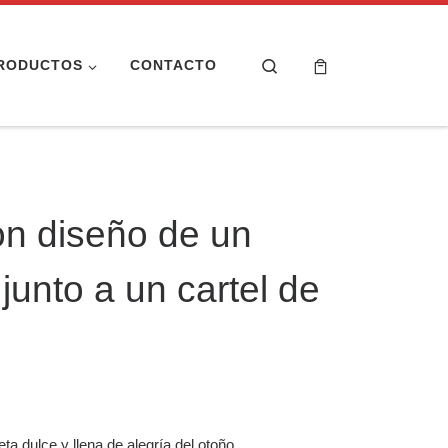
Search
RODUCTOS
CONTACTO
n diseño de un
 junto a un cartel de
a dulce y llena de alegría del otoño.