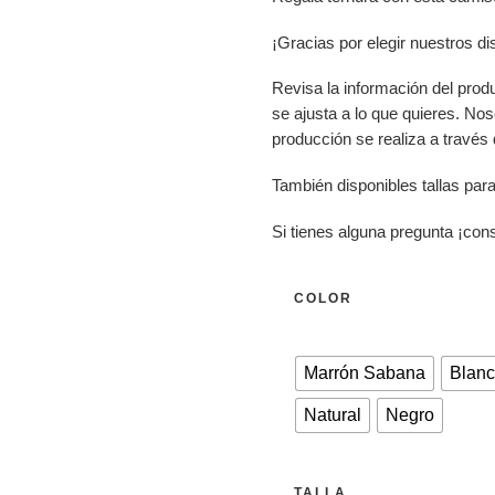
¡Gracias por elegir nuestros d
Revisa la información del prod
se ajusta a lo que quieres. No
producción se realiza a través
También disponibles tallas para
Si tienes alguna pregunta ¡con
COLOR
Marrón Sabana
Blan
Natural
Negro
TALLA