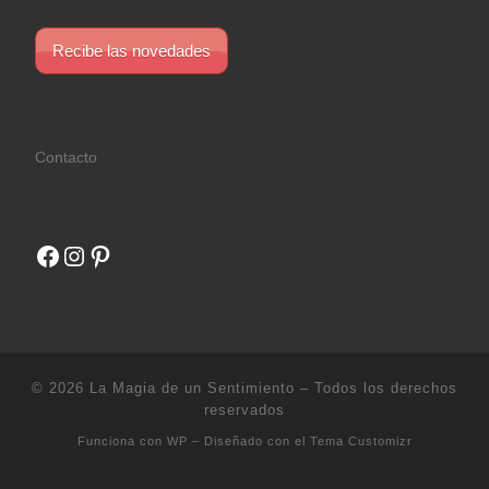
Recibe las novedades
Contacto
Facebook
Instagram
Pinterest
© 2026
La Magia de un Sentimiento
– Todos los derechos
reservados
Funciona con
WP
– Diseñado con el
Tema Customizr