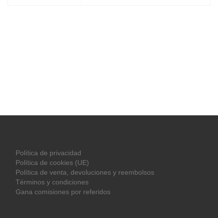
Política de privacidad
Política de cookies (UE)
Política de venta, devoluciones y reembolsos
Términos y condiciones
Gana comisiones por referidos