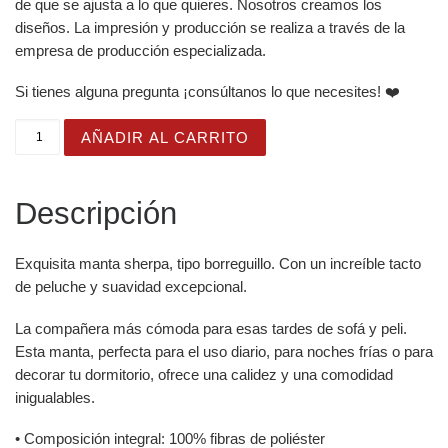
de que se ajusta a lo que quieres. Nosotros creamos los
diseños. La impresión y producción se realiza a través de la
empresa de producción especializada.
Si tienes alguna pregunta ¡consúltanos lo que necesites! ❤️
Manta con Ventana de Muñeco de Nieve con Gorro y Bufa
AÑADIR AL CARRITO
Descripción
Exquisita manta sherpa, tipo borreguillo. Con un increíble tacto
de peluche y suavidad excepcional.
La compañera más cómoda para esas tardes de sofá y peli.
Esta manta, perfecta para el uso diario, para noches frías o para
decorar tu dormitorio, ofrece una calidez y una comodidad
inigualables.
• Composición integral: 100% fibras de poliéster