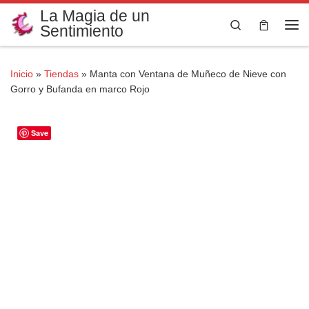
La Magia de un
Saltar al contenido
Search
Sentimiento
Me
Inicio
»
Tiendas
»
Manta con Ventana de Muñeco de Nieve con
Gorro y Bufanda en marco Rojo
Save