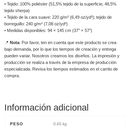
• Tejido: 100% poliéster (51,5% tejido de la superficie, 48,5%
tejido sherpa)
• Tejido de la cara suave: 220 g/m² (6,49 oz/yd²); tejido de
borreguillo: 240 g/m² (7,08 oz/yd²)
• Medidas disponibles: 94 × 145 cm (37″ × 57″)
📍
Nota
: Por favor, ten en cuenta que este producto se crea
bajo demanda, por lo que los tiempos de creación y entrega
pueden variar. Nosotros creamos los diseños. La impresión y
producción se realiza a través de la empresa de producción
especializada. Revisa los tiempos estimados en el carrito de
compra.
Información adicional
PESO
0,65 kg