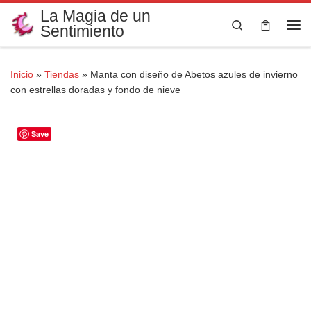
La Magia de un
Saltar al contenido
Search
Sentimiento
Me
Inicio
»
Tiendas
»
Manta con diseño de Abetos azules de invierno
con estrellas doradas y fondo de nieve
Save