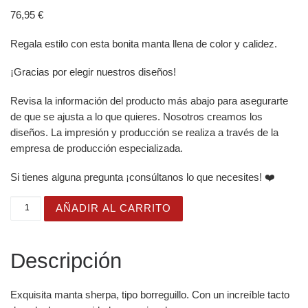
76,95
€
Regala estilo con esta bonita manta llena de color y calidez.
¡Gracias por elegir nuestros diseños!
Revisa la información del producto más abajo para asegurarte
de que se ajusta a lo que quieres. Nosotros creamos los
diseños. La impresión y producción se realiza a través de la
empresa de producción especializada.
Si tienes alguna pregunta ¡consúltanos lo que necesites! ❤️
Manta con diseño de Abetos azules de invierno con estre
AÑADIR AL CARRITO
Descripción
Exquisita manta sherpa, tipo borreguillo. Con un increíble tacto