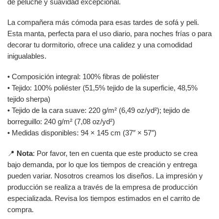
de peluche y suavidad excepcional.
La compañera más cómoda para esas tardes de sofá y peli.
Esta manta, perfecta para el uso diario, para noches frías o para
decorar tu dormitorio, ofrece una calidez y una comodidad
inigualables.
• Composición integral: 100% fibras de poliéster
• Tejido: 100% poliéster (51,5% tejido de la superficie, 48,5%
tejido sherpa)
• Tejido de la cara suave: 220 g/m² (6,49 oz/yd²); tejido de
borreguillo: 240 g/m² (7,08 oz/yd²)
• Medidas disponibles: 94 × 145 cm (37″ × 57″)
📍
Nota
: Por favor, ten en cuenta que este producto se crea
bajo demanda, por lo que los tiempos de creación y entrega
pueden variar. Nosotros creamos los diseños. La impresión y
producción se realiza a través de la empresa de producción
especializada. Revisa los tiempos estimados en el carrito de
compra.