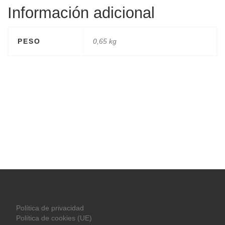
Información adicional
PESO
0,65 kg
Política de privacidad
Política de cookies (UE)