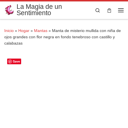
La Magia de un
Saltar al contenido
Search
Sentimiento
Me
Inicio
»
Hogar
»
Mantas
»
Manta de misterio mullida con niña de
ojos grandes con flor negra en fondo tenebroso con castillo y
calabazas
Save