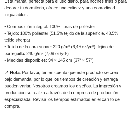
Esta manta, perfecta para el uso diario, para noches frías o para
decorar tu dormitorio, ofrece una calidez y una comodidad
inigualables.
• Composición integral: 100% fibras de poliéster
• Tejido: 100% poliéster (51,5% tejido de la superficie, 48,5%
tejido sherpa)
• Tejido de la cara suave: 220 g/m² (6,49 oz/yd²); tejido de
borreguillo: 240 g/m² (7,08 oz/yd²)
• Medidas disponibles: 94 × 145 cm (37″ × 57″)
📍
Nota
: Por favor, ten en cuenta que este producto se crea
bajo demanda, por lo que los tiempos de creación y entrega
pueden variar. Nosotros creamos los diseños. La impresión y
producción se realiza a través de la empresa de producción
especializada. Revisa los tiempos estimados en el carrito de
compra.