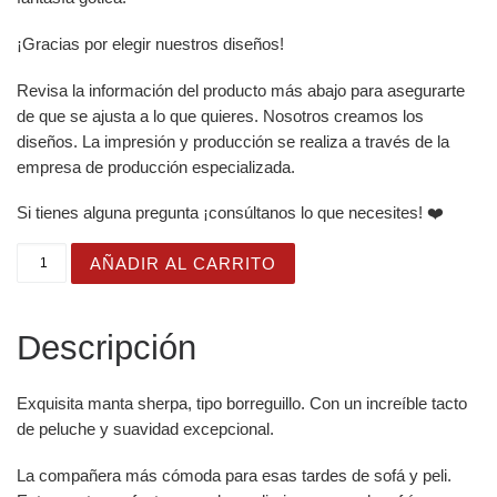
¡Gracias por elegir nuestros diseños!
Revisa la información del producto más abajo para asegurarte
de que se ajusta a lo que quieres. Nosotros creamos los
diseños. La impresión y producción se realiza a través de la
empresa de producción especializada.
Si tienes alguna pregunta ¡consúltanos lo que necesites! ❤️
Manta de misterio mullida con niña de ojos grandes con f
AÑADIR AL CARRITO
Descripción
Exquisita manta sherpa, tipo borreguillo. Con un increíble tacto
de peluche y suavidad excepcional.
La compañera más cómoda para esas tardes de sofá y peli.