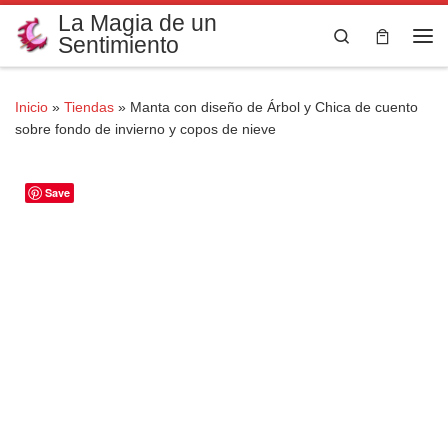
La Magia de un
Saltar al contenido
Search
Sentimiento
Me
Inicio
»
Tiendas
»
Manta con diseño de Árbol y Chica de cuento
sobre fondo de invierno y copos de nieve
Save