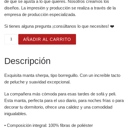
de que se ajusta a lo que quieres. Nosotros creamos los
diseños. La impresión y producción se realiza a través de la
empresa de producción especializada.
Si tienes alguna pregunta ¡consúltanos lo que necesites! ❤️
Manta con diseño de Árbol y Chica de cuento sobre fondo
AÑADIR AL CARRITO
Descripción
Exquisita manta sherpa, tipo borreguillo. Con un increíble tacto
de peluche y suavidad excepcional.
La compañera más cómoda para esas tardes de sofá y peli.
Esta manta, perfecta para el uso diario, para noches frías o para
decorar tu dormitorio, ofrece una calidez y una comodidad
inigualables.
• Composición integral: 100% fibras de poliéster