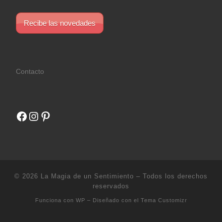
Recibe las novedades
Contacto
Facebook
Instagram
Pinterest
© 2026
La Magia de un Sentimiento
– Todos los derechos
reservados
Funciona con
WP
– Diseñado con el
Tema Customizr