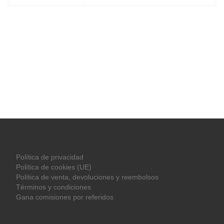
Política de privacidad
Política de cookies (UE)
Política de venta, devoluciones y reembolsos
Términos y condiciones
Gana comisiones por referidos