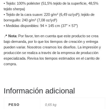
• Tejido: 100% poliéster (51,5% tejido de la superficie, 48,5%
tejido sherpa)
• Tejido de la cara suave: 220 g/m² (6,49 oz/yd²); tejido de
borreguillo: 240 g/m² (7,08 oz/yd²)
• Medidas disponibles: 94 × 145 cm (37″ × 57″)
📍
Nota
: Por favor, ten en cuenta que este producto se crea
bajo demanda, por lo que los tiempos de creación y entrega
pueden variar. Nosotros creamos los diseños. La impresión y
producción se realiza a través de la empresa de producción
especializada. Revisa los tiempos estimados en el carrito de
compra.
Información adicional
PESO
0,65 kg