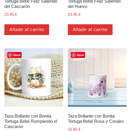
Tortuga Bebé Feliz Saliendo
Tortuga Bebé Feliz Saliendo
del Cascarón
del Huevo
23,95
€
23,95
€
Añadir al carrito
Añadir al carrito
Save
Save
Taza Brillante con Bonita
Taza Brillante con Bonita
Tortuga Bebé Rompiendo el
Tortuga Bebé Rosa y Corales
Cascarón
23,95
€