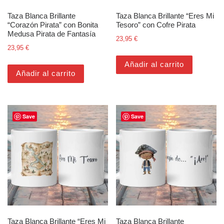
Taza Blanca Brillante
Taza Blanca Brillante “Eres Mi
“Corazón Pirata” con Bonita
Tesoro” con Cofre Pirata
Medusa Pirata de Fantasía
23,95
€
23,95
€
Añadir al carrito
Añadir al carrito
Save
Save
Taza Blanca Brillante “Eres Mi
Taza Blanca Brillante