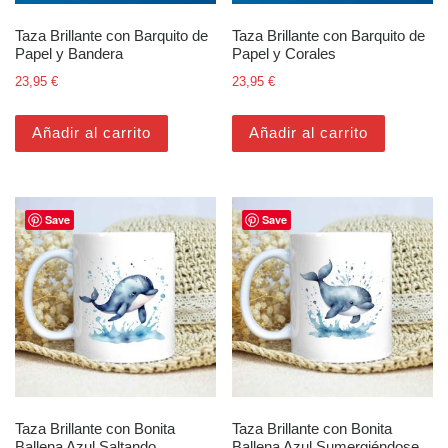
Taza Brillante con Barquito de
Taza Brillante con Barquito de
Papel y Bandera
Papel y Corales
23,95
€
23,95
€
Añadir al carrito
Añadir al carrito
Save
Save
Taza Brillante con Bonita
Taza Brillante con Bonita
Ballena Azul Saltando
Ballena Azul Sumergiéndose