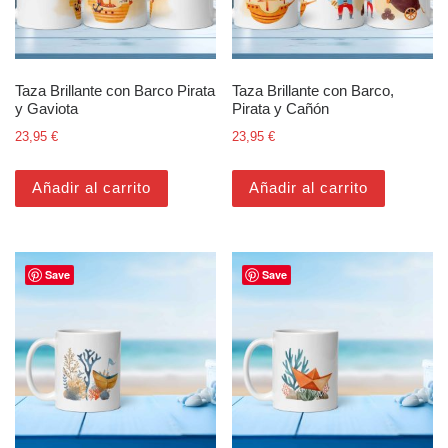
Taza Brillante con Barco Pirata
Taza Brillante con Barco,
y Gaviota
Pirata y Cañón
23,95
€
23,95
€
Añadir al carrito
Añadir al carrito
Save
Save