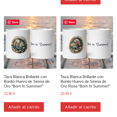
Save
Save
Taza Blanca Brillante con
Taza Blanca Brillante con
Bonito Huevo de Sirena de
Bonito Huevo de Sirena de
Oro “Born In Summer!”
Oro Rosa “Born In Summer!”
23,95
€
23,95
€
Añadir al carrito
Añadir al carrito