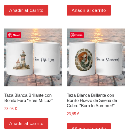
Añadir al carrito
Añadir al carrito
Save
Save
Taza Blanca Brillante con
Taza Blanca Brillante con
Bonito Faro “Eres Mi Luz”
Bonito Huevo de Sirena de
Cobre “Born In Summer!”
23,95
€
23,95
€
Añadir al carrito
Añadir al carrito