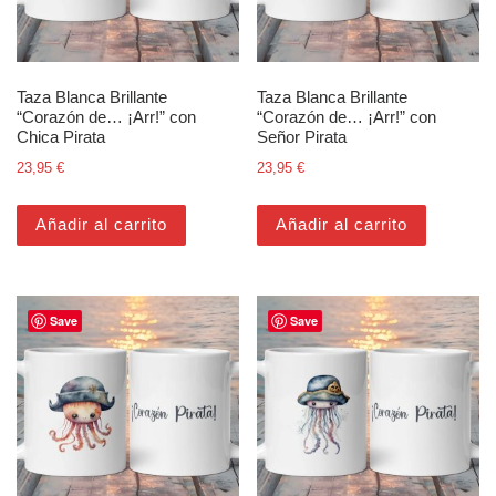
Taza Blanca Brillante
Taza Blanca Brillante
“Corazón de… ¡Arr!” con
“Corazón de… ¡Arr!” con
Chica Pirata
Señor Pirata
23,95
€
23,95
€
Añadir al carrito
Añadir al carrito
Save
Save