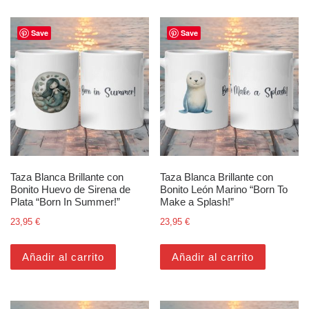
Save
Save
Taza Blanca Brillante con
Taza Blanca Brillante con
Bonito Huevo de Sirena de
Bonito León Marino “Born To
Plata “Born In Summer!”
Make a Splash!”
23,95
€
23,95
€
Añadir al carrito
Añadir al carrito