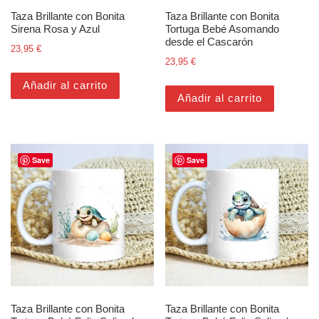
Taza Brillante con Bonita
Taza Brillante con Bonita
Sirena Rosa y Azul
Tortuga Bebé Asomando
desde el Cascarón
23,95
€
23,95
€
Añadir al carrito
Añadir al carrito
Save
Save
Taza Brillante con Bonita
Taza Brillante con Bonita