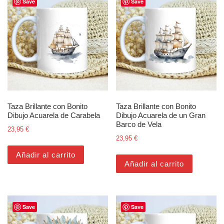
Save
Save
Taza Brillante con Bonito
Taza Brillante con Bonito
Dibujo Acuarela de Carabela
Dibujo Acuarela de un Gran
Barco de Vela
23,95
€
23,95
€
Añadir al carrito
Añadir al carrito
Save
Save