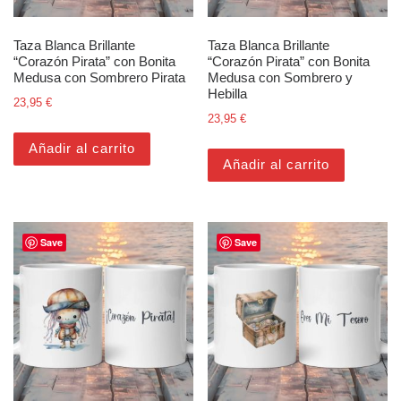
Taza Blanca Brillante
Taza Blanca Brillante
“Corazón Pirata” con Bonita
“Corazón Pirata” con Bonita
Medusa con Sombrero Pirata
Medusa con Sombrero y
Hebilla
23,95
€
23,95
€
Añadir al carrito
Añadir al carrito
Save
Save