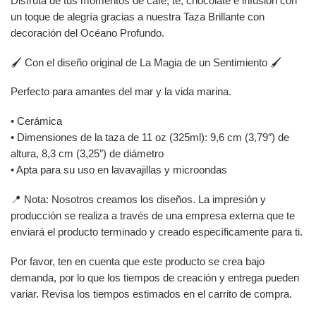
Disfruta de tus momentos de café, té, chocolate e infusión con
un toque de alegría gracias a nuestra Taza Brillante con
decoración del Océano Profundo.
🖌️ Con el diseño original de La Magia de un Sentimiento 🖌️
Perfecto para amantes del mar y la vida marina.
• Cerámica
• Dimensiones de la taza de 11 oz (325ml): 9,6 cm (3,79″) de
altura, 8,3 cm (3,25″) de diámetro
• Apta para su uso en lavavajillas y microondas
📍 Nota: Nosotros creamos los diseños. La impresión y
producción se realiza a través de una empresa externa que te
enviará el producto terminado y creado específicamente para ti.
Por favor, ten en cuenta que este producto se crea bajo
demanda, por lo que los tiempos de creación y entrega pueden
variar. Revisa los tiempos estimados en el carrito de compra.