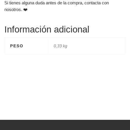
Si tienes alguna duda antes de la compra, contacta con
nosotros. ❤️
Información adicional
PESO
0,33 kg