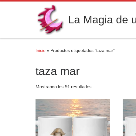
Saltar al contenido
La Magia de u
Inicio
»
Productos etiquetados “taza mar”
taza mar
Mostrando los 91 resultados