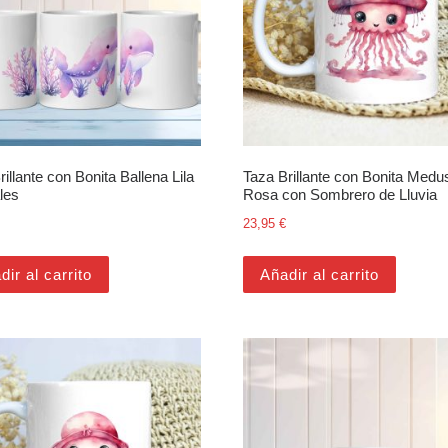
illante con Bonita Ballena Lila
Taza Brillante con Bonita Medu
les
Rosa con Sombrero de Lluvia
23,95
€
dir al carrito
Añadir al carrito