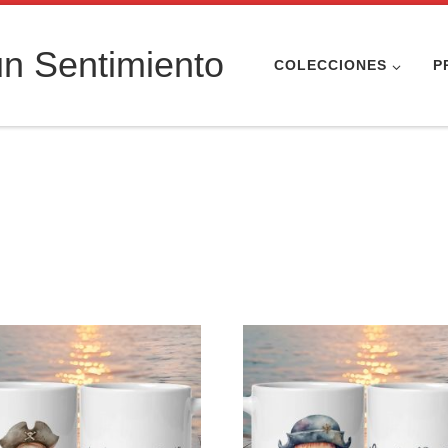
n Sentimiento
COLECCIONES
P