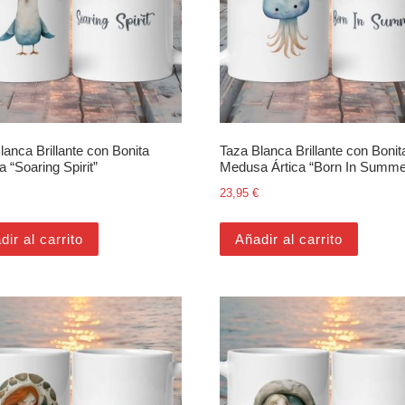
lanca Brillante con Bonita
Taza Blanca Brillante con Bonit
a “Soaring Spirit”
Medusa Ártica “Born In Summe
23,95
€
dir al carrito
Añadir al carrito