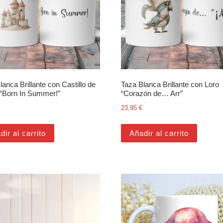
lanca Brillante con Castillo de
Taza Blanca Brillante con Loro
“Born In Summer!”
“Corazón de… Arr”
23,95
€
dir al carrito
Añadir al carrito