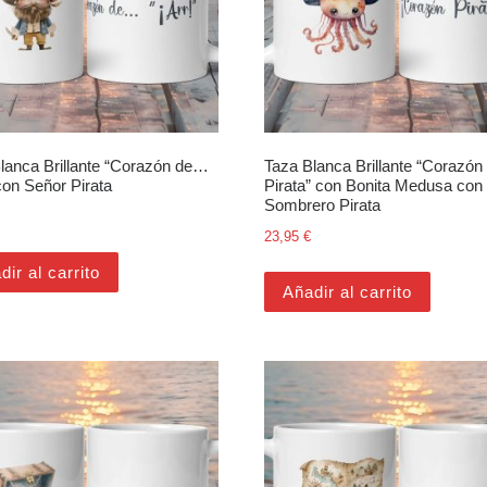
lanca Brillante “Corazón de…
Taza Blanca Brillante “Corazón
 con Señor Pirata
Pirata” con Bonita Medusa con
Sombrero Pirata
23,95
€
dir al carrito
Añadir al carrito