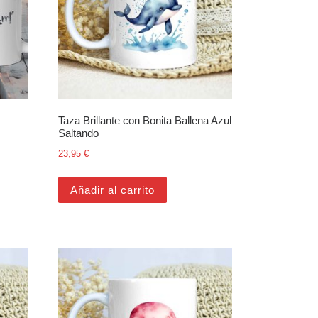
Taza Brillante con Bonita Ballena Azul
Saltando
23,95
€
Añadir al carrito