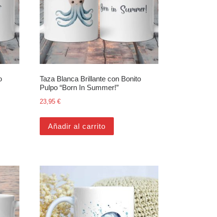
o
Taza Blanca Brillante con Bonito
Pulpo “Born In Summer!”
23,95
€
Añadir al carrito