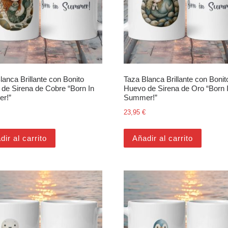
lanca Brillante con Bonito
Taza Blanca Brillante con Bonit
de Sirena de Cobre “Born In
Huevo de Sirena de Oro “Born 
r!”
Summer!”
23,95
€
dir al carrito
Añadir al carrito