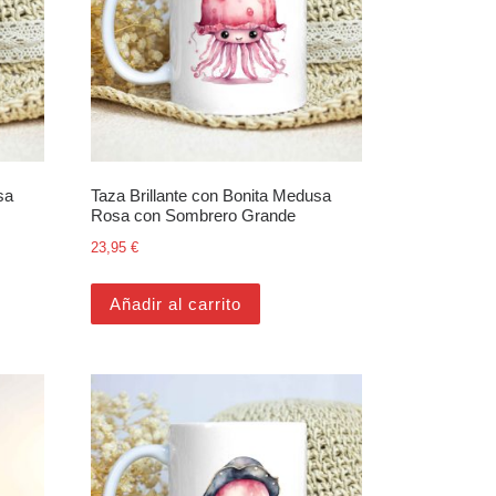
sa
Taza Brillante con Bonita Medusa
Rosa con Sombrero Grande
23,95
€
Añadir al carrito