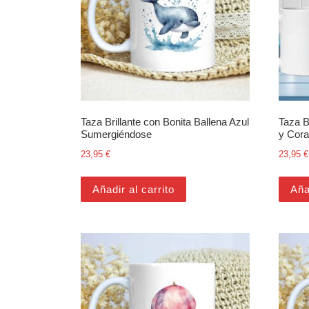
Taza Brillante con Bonita Ballena Azul
Taza Br
Sumergiéndose
y Cora
23,95
€
23,95
€
Añadir al carrito
Aña