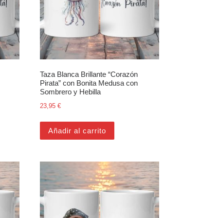
Taza Blanca Brillante “Corazón
Pirata” con Bonita Medusa con
Sombrero y Hebilla
23,95
€
Añadir al carrito