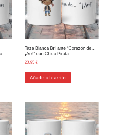
Taza Blanca Brillante “Corazón de…
uo
¡Arr!” con Chico Pirata
23,95
€
Añadir al carrito