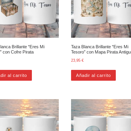
lanca Brillante “Eres Mi
Taza Blanca Brillante “Eres Mi
” con Cofre Pirata
Tesoro” con Mapa Pirata Antig
23,95
€
dir al carrito
Añadir al carrito