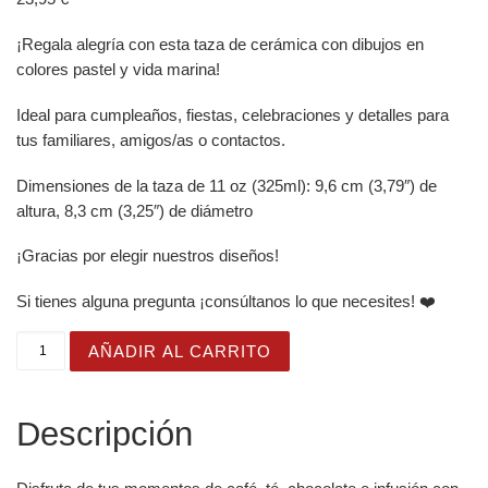
¡Regala alegría con esta taza de cerámica con dibujos en
colores pastel y vida marina!
Ideal para cumpleaños, fiestas, celebraciones y detalles para
tus familiares, amigos/as o contactos.
Dimensiones de la taza de 11 oz (325ml): 9,6 cm (3,79″) de
altura, 8,3 cm (3,25″) de diámetro
¡Gracias por elegir nuestros diseños!
Si tienes alguna pregunta ¡consúltanos lo que necesites! ❤️
Taza Blanca Brillante con Bonita Gaviota “Soaring Spirit
AÑADIR AL CARRITO
Descripción