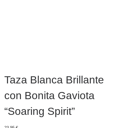
Taza Blanca Brillante
con Bonita Gaviota
“Soaring Spirit”
23,95
€