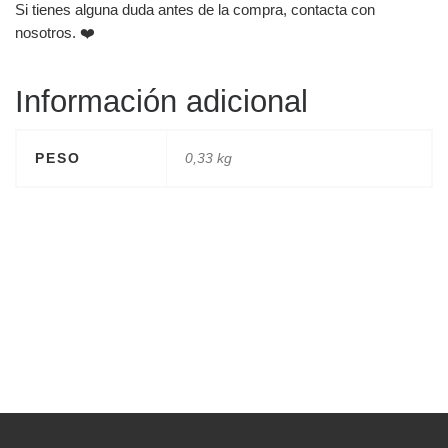
Si tienes alguna duda antes de la compra, contacta con
nosotros. ❤️
Información adicional
PESO
0,33 kg