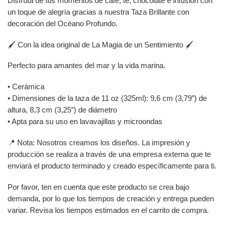
Disfruta de tus momentos de café, té, chocolate e infusión con
un toque de alegría gracias a nuestra Taza Brillante con
decoración del Océano Profundo.
🖌️ Con la idea original de La Magia de un Sentimiento 🖌️
Perfecto para amantes del mar y la vida marina.
• Cerámica
• Dimensiones de la taza de 11 oz (325ml): 9,6 cm (3,79″) de
altura, 8,3 cm (3,25″) de diámetro
• Apta para su uso en lavavajillas y microondas
📍 Nota: Nosotros creamos los diseños. La impresión y
producción se realiza a través de una empresa externa que te
enviará el producto terminado y creado específicamente para ti.
Por favor, ten en cuenta que este producto se crea bajo
demanda, por lo que los tiempos de creación y entrega pueden
variar. Revisa los tiempos estimados en el carrito de compra.