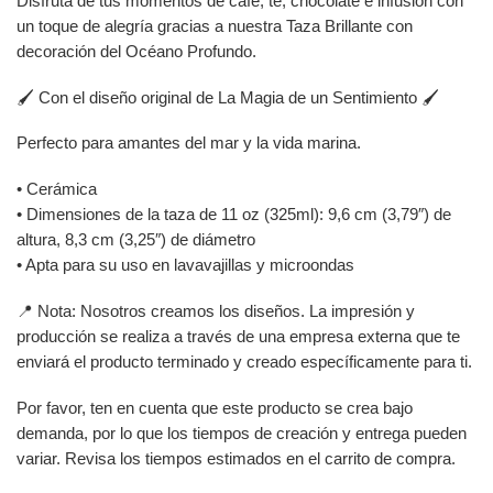
Disfruta de tus momentos de café, té, chocolate e infusión con
un toque de alegría gracias a nuestra Taza Brillante con
decoración del Océano Profundo.
🖌️ Con el diseño original de La Magia de un Sentimiento 🖌️
Perfecto para amantes del mar y la vida marina.
• Cerámica
• Dimensiones de la taza de 11 oz (325ml): 9,6 cm (3,79″) de
altura, 8,3 cm (3,25″) de diámetro
• Apta para su uso en lavavajillas y microondas
📍 Nota: Nosotros creamos los diseños. La impresión y
producción se realiza a través de una empresa externa que te
enviará el producto terminado y creado específicamente para ti.
Por favor, ten en cuenta que este producto se crea bajo
demanda, por lo que los tiempos de creación y entrega pueden
variar. Revisa los tiempos estimados en el carrito de compra.