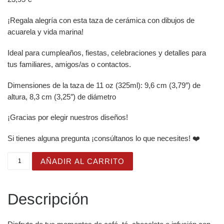
¡Regala alegría con esta taza de cerámica con dibujos de
acuarela y vida marina!
Ideal para cumpleaños, fiestas, celebraciones y detalles para
tus familiares, amigos/as o contactos.
Dimensiones de la taza de 11 oz (325ml): 9,6 cm (3,79″) de
altura, 8,3 cm (3,25″) de diámetro
¡Gracias por elegir nuestros diseños!
Si tienes alguna pregunta ¡consúltanos lo que necesites! ❤️
Taza Brillante con Bonito Pingüino con Sombrero Corsari
AÑADIR AL CARRITO
Descripción