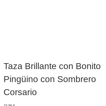
Taza Brillante con Bonito
Pingüino con Sombrero
Corsario
23,95
€