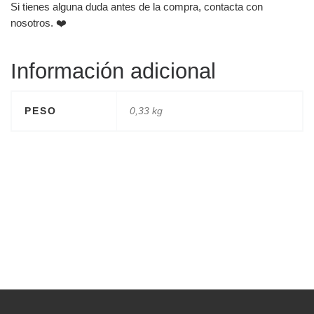
Si tienes alguna duda antes de la compra, contacta con
nosotros. ❤️
Información adicional
PESO
0,33 kg