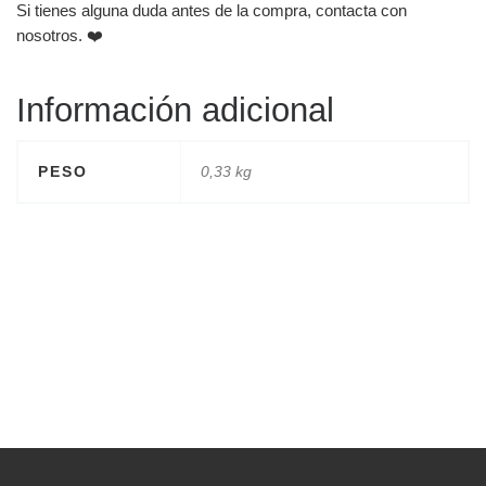
Si tienes alguna duda antes de la compra, contacta con
nosotros. ❤️
Información adicional
PESO
0,33 kg