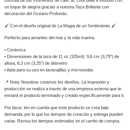
Disfruta de tus momentos de café, té, chocolate e infusión con
un toque de alegría gracias a nuestra Taza Brillante con
decoración del Océano Profundo.
🖌️ Con el diseño original de La Magia de un Sentimiento 🖌️
Perfecto para amantes del mar y la vida marina.
• Cerámica
• Dimensiones de la taza de 11 oz (325ml): 9,6 cm (3,79″) de
altura, 8,3 cm (3,25″) de diámetro
• Apta para su uso en lavavajillas y microondas
📍 Nota: Nosotros creamos los diseños. La impresión y
producción se realiza a través de una empresa externa que te
enviará el producto terminado y creado específicamente para ti.
Por favor, ten en cuenta que este producto se crea bajo
demanda, por lo que los tiempos de creación y entrega pueden
variar. Revisa los tiempos estimados en el carrito de compra.