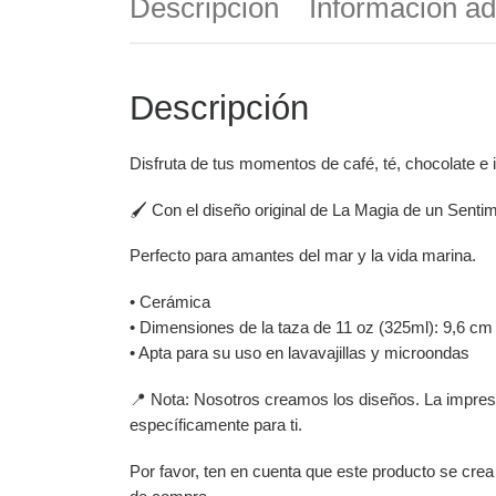
Descripción
Información ad
Descripción
Disfruta de tus momentos de café, té, chocolate e 
🖌️ Con el diseño original de La Magia de un Sentim
Perfecto para amantes del mar y la vida marina.
• Cerámica
• Dimensiones de la taza de 11 oz (325ml): 9,6 cm (
• Apta para su uso en lavavajillas y microondas
📍 Nota: Nosotros creamos los diseños. La impresi
específicamente para ti.
Por favor, ten en cuenta que este producto se crea