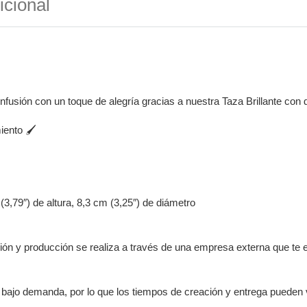
icional
infusión con un toque de alegría gracias a nuestra Taza Brillante co
iento 🖌️
3,79″) de altura, 8,3 cm (3,25″) de diámetro
ón y producción se realiza a través de una empresa externa que te e
 bajo demanda, por lo que los tiempos de creación y entrega pueden v