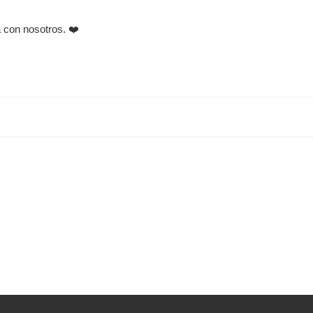
a con nosotros. ❤️