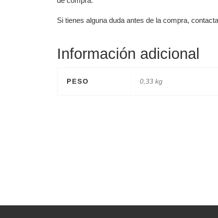
de compra.
Si tienes alguna duda antes de la compra, contact
Información adicional
PESO
0,33 kg