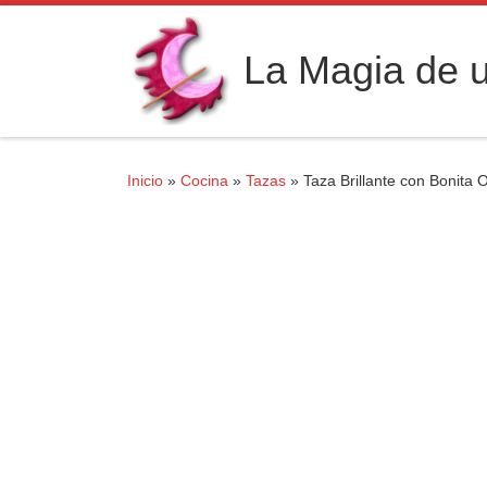
Saltar al contenido
La Magia de u
Inicio
»
Cocina
»
Tazas
»
Taza Brillante con Bonita 