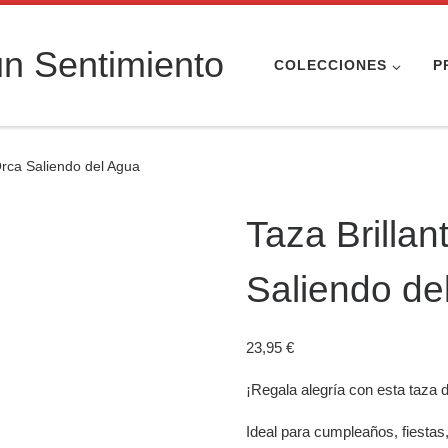
n Sentimiento
COLECCIONES
P
Orca Saliendo del Agua
Taza Brillan
Saliendo de
23,95
€
¡Regala alegría con esta taza 
Ideal para cumpleaños, fiestas,