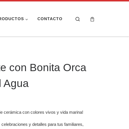
Search
RODUCTOS
CONTACTO
te con Bonita Orca
l Agua
de cerámica con colores vivos y vida marina!
 celebraciones y detalles para tus familiares,