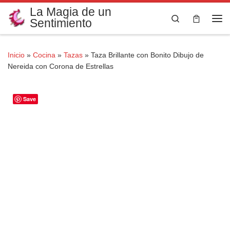
La Magia de un
Saltar al contenido
Search
Sentimiento
Me
Inicio
»
Cocina
»
Tazas
»
Taza Brillante con Bonito Dibujo de
Nereida con Corona de Estrellas
Save