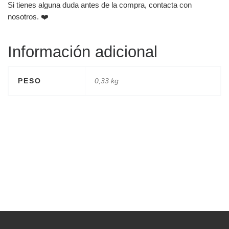
Si tienes alguna duda antes de la compra, contacta con
nosotros. ❤️
Información adicional
PESO
0,33 kg