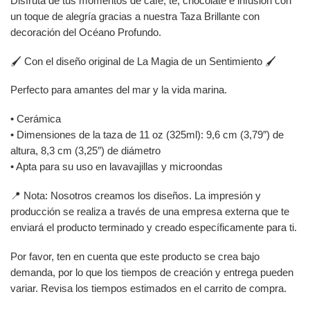
Disfruta de tus momentos de café, té, chocolate e infusión con
un toque de alegría gracias a nuestra Taza Brillante con
decoración del Océano Profundo.
🖌️ Con el diseño original de La Magia de un Sentimiento 🖌️
Perfecto para amantes del mar y la vida marina.
• Cerámica
• Dimensiones de la taza de 11 oz (325ml): 9,6 cm (3,79″) de
altura, 8,3 cm (3,25″) de diámetro
• Apta para su uso en lavavajillas y microondas
📍 Nota: Nosotros creamos los diseños. La impresión y
producción se realiza a través de una empresa externa que te
enviará el producto terminado y creado específicamente para ti.
Por favor, ten en cuenta que este producto se crea bajo
demanda, por lo que los tiempos de creación y entrega pueden
variar. Revisa los tiempos estimados en el carrito de compra.