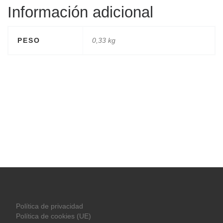
Información adicional
PESO
0,33 kg
Política de privacidad
Política de cookies (UE)