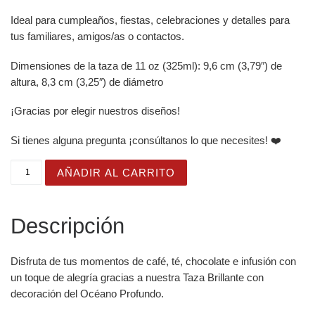
Ideal para cumpleaños, fiestas, celebraciones y detalles para
tus familiares, amigos/as o contactos.
Dimensiones de la taza de 11 oz (325ml): 9,6 cm (3,79″) de
altura, 8,3 cm (3,25″) de diámetro
¡Gracias por elegir nuestros diseños!
Si tienes alguna pregunta ¡consúltanos lo que necesites! ❤️
Taza Brillante con Bonito Pulpo Rosa cantidad
AÑADIR AL CARRITO
Descripción
Disfruta de tus momentos de café, té, chocolate e infusión con
un toque de alegría gracias a nuestra Taza Brillante con
decoración del Océano Profundo.