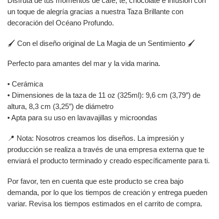
Disfruta de tus momentos de café, té, chocolate e infusión con
un toque de alegría gracias a nuestra Taza Brillante con
decoración del Océano Profundo.
🖌️ Con el diseño original de La Magia de un Sentimiento 🖌️
Perfecto para amantes del mar y la vida marina.
• Cerámica
• Dimensiones de la taza de 11 oz (325ml): 9,6 cm (3,79″) de
altura, 8,3 cm (3,25″) de diámetro
• Apta para su uso en lavavajillas y microondas
📍 Nota: Nosotros creamos los diseños. La impresión y
producción se realiza a través de una empresa externa que te
enviará el producto terminado y creado específicamente para ti.
Por favor, ten en cuenta que este producto se crea bajo
demanda, por lo que los tiempos de creación y entrega pueden
variar. Revisa los tiempos estimados en el carrito de compra.