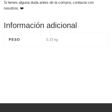
Si tienes alguna duda antes de la compra, contacta con
nosotros. ❤️
Información adicional
PESO
0,33 kg