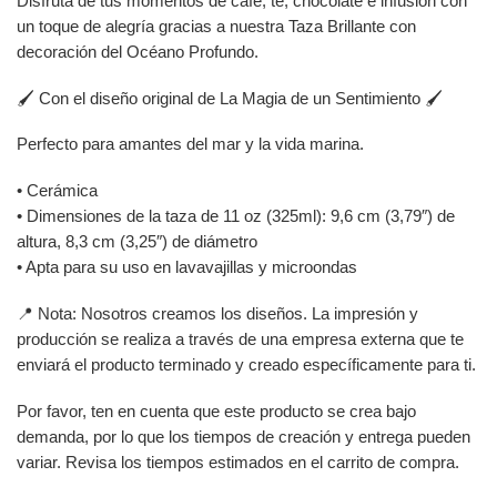
Disfruta de tus momentos de café, té, chocolate e infusión con
un toque de alegría gracias a nuestra Taza Brillante con
decoración del Océano Profundo.
🖌️ Con el diseño original de La Magia de un Sentimiento 🖌️
Perfecto para amantes del mar y la vida marina.
• Cerámica
• Dimensiones de la taza de 11 oz (325ml): 9,6 cm (3,79″) de
altura, 8,3 cm (3,25″) de diámetro
• Apta para su uso en lavavajillas y microondas
📍 Nota: Nosotros creamos los diseños. La impresión y
producción se realiza a través de una empresa externa que te
enviará el producto terminado y creado específicamente para ti.
Por favor, ten en cuenta que este producto se crea bajo
demanda, por lo que los tiempos de creación y entrega pueden
variar. Revisa los tiempos estimados en el carrito de compra.