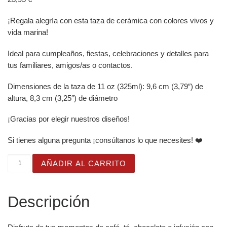
¡Regala alegría con esta taza de cerámica con colores vivos y
vida marina!
Ideal para cumpleaños, fiestas, celebraciones y detalles para
tus familiares, amigos/as o contactos.
Dimensiones de la taza de 11 oz (325ml): 9,6 cm (3,79″) de
altura, 8,3 cm (3,25″) de diámetro
¡Gracias por elegir nuestros diseños!
Si tienes alguna pregunta ¡consúltanos lo que necesites! ❤️
Taza Brillante con Bonita Medusa Rosa y Sombrero Espo
AÑADIR AL CARRITO
Descripción