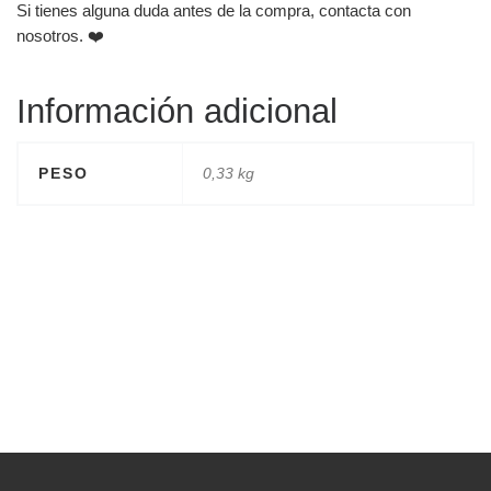
Si tienes alguna duda antes de la compra, contacta con
nosotros. ❤️
Información adicional
PESO
0,33 kg