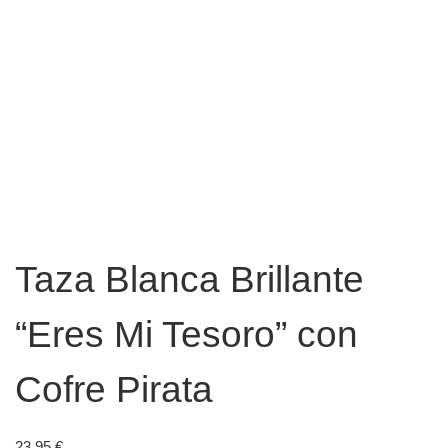
Taza Blanca Brillante
“Eres Mi Tesoro” con
Cofre Pirata
23,95
€