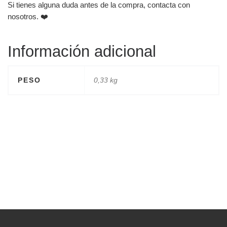
Si tienes alguna duda antes de la compra, contacta con
nosotros. ❤️
Información adicional
PESO
0,33 kg