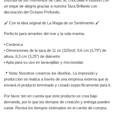
Disfruta de tus momentos de café, té, chocolate e infusión con
un toque de alegría gracias a nuestra Taza Brillante con
decoración del Océano Profundo.
🖌️ Con la idea original de La Magia de un Sentimiento 🖌️
Perfecto para amantes del mar y la vida marina.
• Cerámica
• Dimensiones de la taza de 11 oz (325ml): 9,6 cm (3,79″) de
altura, 8,3 cm (3,25″) de diámetro
• Apta para su uso en lavavajillas y microondas
📍 Nota: Nosotros creamos los diseños. La impresión y
producción se realiza a través de una empresa externa que te
enviará el producto terminado y creado específicamente para ti.
Por favor, ten en cuenta que este producto se crea bajo
demanda, por lo que los tiempos de creación y entrega pueden
variar. Revisa los tiempos estimados en el carrito de compra.