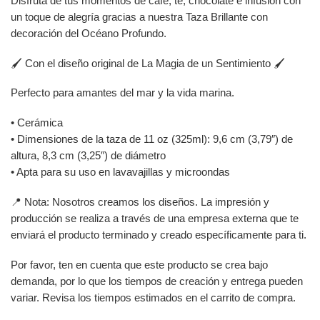
Disfruta de tus momentos de café, té, chocolate e infusión con
un toque de alegría gracias a nuestra Taza Brillante con
decoración del Océano Profundo.
🖌️ Con el diseño original de La Magia de un Sentimiento 🖌️
Perfecto para amantes del mar y la vida marina.
• Cerámica
• Dimensiones de la taza de 11 oz (325ml): 9,6 cm (3,79″) de
altura, 8,3 cm (3,25″) de diámetro
• Apta para su uso en lavavajillas y microondas
📍 Nota: Nosotros creamos los diseños. La impresión y
producción se realiza a través de una empresa externa que te
enviará el producto terminado y creado específicamente para ti.
Por favor, ten en cuenta que este producto se crea bajo
demanda, por lo que los tiempos de creación y entrega pueden
variar. Revisa los tiempos estimados en el carrito de compra.