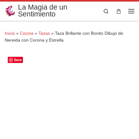
La Magia de un
Saltar al contenido
Search
Sentimiento
Me
Inicio
»
Cocina
»
Tazas
»
Taza Brillante con Bonito Dibujo de
Nereida con Corona y Estrella
Save