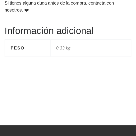
Si tienes alguna duda antes de la compra, contacta con
nosotros. ❤️
Información adicional
PESO
0,33 kg