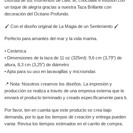
Disfruta de tus momentos de café, té, chocolate e infusión con
un toque de alegría gracias a nuestra Taza Brillante con
decoración del Océano Profundo.
🖌️ Con el diseño original de La Magia de un Sentimiento 🖌️
Perfecto para amantes del mar y la vida marina.
• Cerámica
• Dimensiones de la taza de 11 oz (325ml): 9,6 cm (3,79″) de
altura, 8,3 cm (3,25″) de diámetro
• Apta para su uso en lavavajillas y microondas
📍 Nota: Nosotros creamos los diseños. La impresión y
producción se realiza a través de una empresa externa que te
enviará el producto terminado y creado específicamente para ti.
Por favor, ten en cuenta que este producto se crea bajo
demanda, por lo que los tiempos de creación y entrega pueden
variar. Revisa los tiempos estimados en el carrito de compra.