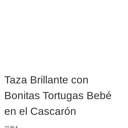
Taza Brillante con
Bonitas Tortugas Bebé
en el Cascarón
23,95
€