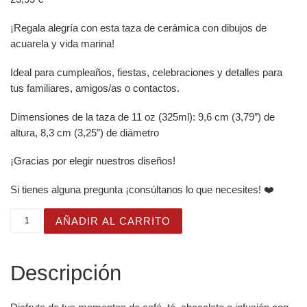
¡Regala alegría con esta taza de cerámica con dibujos de
acuarela y vida marina!
Ideal para cumpleaños, fiestas, celebraciones y detalles para
tus familiares, amigos/as o contactos.
Dimensiones de la taza de 11 oz (325ml): 9,6 cm (3,79″) de
altura, 8,3 cm (3,25″) de diámetro
¡Gracias por elegir nuestros diseños!
Si tienes alguna pregunta ¡consúltanos lo que necesites! ❤️
Taza Brillante con Bonitas Tortugas Bebé en el Cascarón
AÑADIR AL CARRITO
Descripción