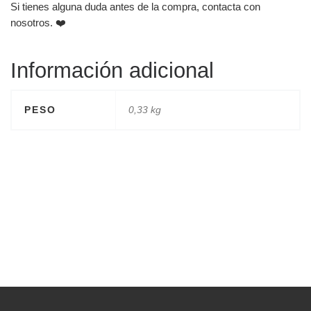
Si tienes alguna duda antes de la compra, contacta con
nosotros. ❤️
Información adicional
PESO
0,33 kg