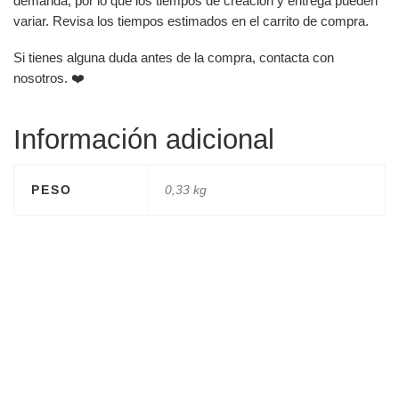
demanda, por lo que los tiempos de creación y entrega pueden
variar. Revisa los tiempos estimados en el carrito de compra.
Si tienes alguna duda antes de la compra, contacta con
nosotros. ❤️
Información adicional
PESO
0,33 kg