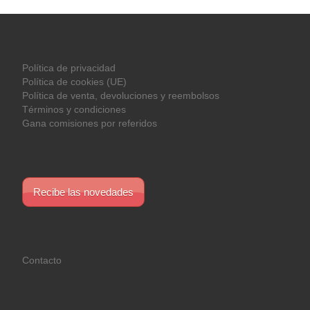
Política de privacidad
Política de cookies (UE)
Política de venta, devoluciones y reembolsos
Términos y condiciones
Gana comisiones por referidos
Recibe las novedades
Contacto