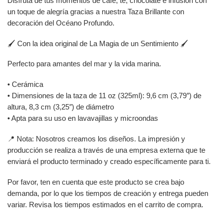
Disfruta de tus momentos de café, té, chocolate e infusión con
un toque de alegría gracias a nuestra Taza Brillante con
decoración del Océano Profundo.
🖌️ Con la idea original de La Magia de un Sentimiento 🖌️
Perfecto para amantes del mar y la vida marina.
• Cerámica
• Dimensiones de la taza de 11 oz (325ml): 9,6 cm (3,79″) de
altura, 8,3 cm (3,25″) de diámetro
• Apta para su uso en lavavajillas y microondas
📍 Nota: Nosotros creamos los diseños. La impresión y
producción se realiza a través de una empresa externa que te
enviará el producto terminado y creado específicamente para ti.
Por favor, ten en cuenta que este producto se crea bajo
demanda, por lo que los tiempos de creación y entrega pueden
variar. Revisa los tiempos estimados en el carrito de compra.