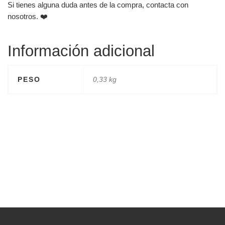
Si tienes alguna duda antes de la compra, contacta con
nosotros. ❤️
Información adicional
PESO
0,33 kg