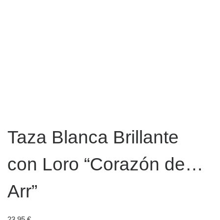
Taza Blanca Brillante
con Loro “Corazón de…
Arr”
23,95
€