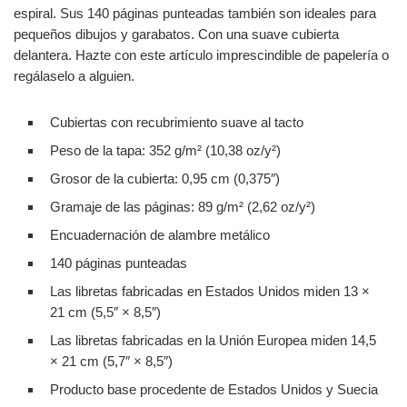
espiral. Sus 140 páginas punteadas también son ideales para
pequeños dibujos y garabatos. Con una suave cubierta
delantera. Hazte con este artículo imprescindible de papelería o
regálaselo a alguien.
Cubiertas con recubrimiento suave al tacto
Peso de la tapa: 352 g/m² (10,38 oz/y²)
Grosor de la cubierta: 0,95 cm (0,375″)
Gramaje de las páginas: 89 g/m² (2,62 oz/y²)
Encuadernación de alambre metálico
140 páginas punteadas
Las libretas fabricadas en Estados Unidos miden 13 ×
21 cm (5,5″ × 8,5″)
Las libretas fabricadas en la Unión Europea miden 14,5
× 21 cm (5,7″ × 8,5″)
Producto base procedente de Estados Unidos y Suecia