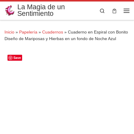
La Magia de un
Saltar al contenido
Search
Sentimiento
Me
Inicio
»
Papelería
»
Cuadernos
»
Cuaderno en Espiral con Bonito
Diseño de Mariposas y Hierbas en un fondo de Noche Azul
Save