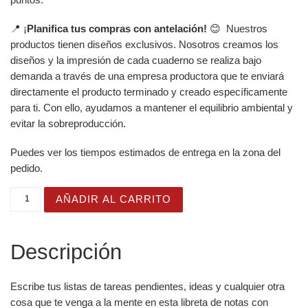
📍 ¡
Planifica tus compras con antelación!
😊 Nuestros
productos tienen diseños exclusivos. Nosotros creamos los
diseños y la impresión de cada cuaderno se realiza bajo
demanda a través de una empresa productora que te enviará
directamente el producto terminado y creado específicamente
para ti. Con ello, ayudamos a mantener el equilibrio ambiental y
evitar la sobreproducción.
Puedes ver los tiempos estimados de entrega en la zona del
pedido.
Cuaderno en Espiral con Bonito Diseño de Mariposas y H
AÑADIR AL CARRITO
Descripción
Escribe tus listas de tareas pendientes, ideas y cualquier otra
cosa que te venga a la mente en esta libreta de notas con