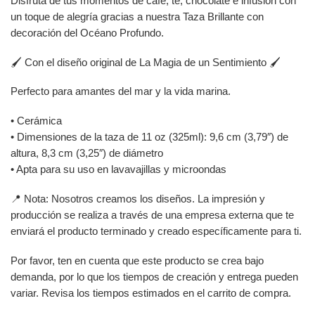
Disfruta de tus momentos de café, té, chocolate e infusión con
un toque de alegría gracias a nuestra Taza Brillante con
decoración del Océano Profundo.
🖌️ Con el diseño original de La Magia de un Sentimiento 🖌️
Perfecto para amantes del mar y la vida marina.
• Cerámica
• Dimensiones de la taza de 11 oz (325ml): 9,6 cm (3,79″) de
altura, 8,3 cm (3,25″) de diámetro
• Apta para su uso en lavavajillas y microondas
📍 Nota: Nosotros creamos los diseños. La impresión y
producción se realiza a través de una empresa externa que te
enviará el producto terminado y creado específicamente para ti.
Por favor, ten en cuenta que este producto se crea bajo
demanda, por lo que los tiempos de creación y entrega pueden
variar. Revisa los tiempos estimados en el carrito de compra.