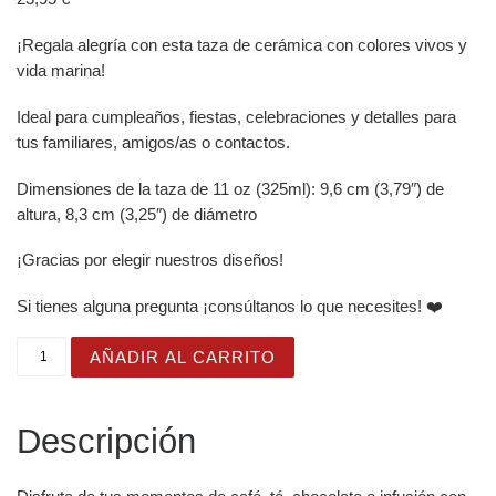
¡Regala alegría con esta taza de cerámica con colores vivos y
vida marina!
Ideal para cumpleaños, fiestas, celebraciones y detalles para
tus familiares, amigos/as o contactos.
Dimensiones de la taza de 11 oz (325ml): 9,6 cm (3,79″) de
altura, 8,3 cm (3,25″) de diámetro
¡Gracias por elegir nuestros diseños!
Si tienes alguna pregunta ¡consúltanos lo que necesites! ❤️
Taza Brillante con Barquito de Papel y Bandera cantidad
AÑADIR AL CARRITO
Descripción