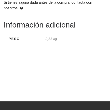
Si tienes alguna duda antes de la compra, contacta con
nosotros. ❤️
Información adicional
PESO
0,33 kg