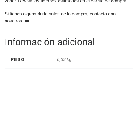
variar. Revisa los tiempos estimados en el carrito de compra.
Si tienes alguna duda antes de la compra, contacta con
nosotros. ❤️
Información adicional
PESO
0,33 kg