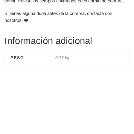
variar. Revisa los tiempos estimados en el carrito de compra.
Si tienes alguna duda antes de la compra, contacta con
nosotros. ❤️
Información adicional
PESO
0,33 kg