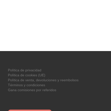
Política de privacidad
Política de cookies (UE)
Política de venta, devoluciones y reembolsos
Términos y condiciones
Gana comisiones por referidos