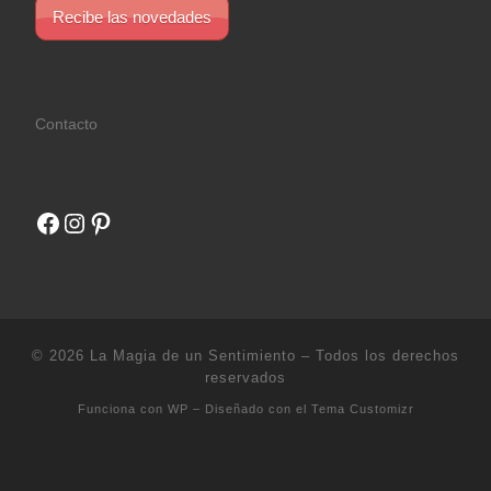
Recibe las novedades
Contacto
Facebook
Instagram
Pinterest
© 2026
La Magia de un Sentimiento
– Todos los derechos
reservados
Funciona con
WP
– Diseñado con el
Tema Customizr