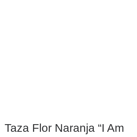
Taza Flor Naranja “I Am