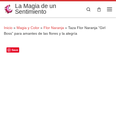
La Magia de un
Saltar al contenido
Search
Sentimiento
Me
Inicio
»
Magia y Color
»
Flor Naranja
»
Taza Flor Naranja “Girl
Boss” para amantes de las flores y la alegría
Save