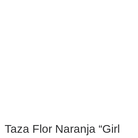
Taza Flor Naranja “Girl